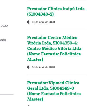
Prestador Clínica Itaipú Ltda
(51004348-2)
01 de Abril de 2020
, 2020
Prestador Centro Médico
tado
Vitória Ltda, 51004350-4:
Centro Médico Vitória Ltda
(Nome Fantasia: Policlínica
Master)
01 de Abril de 2020
Prestador: Vipmed Clínica
Geral Ltda, 51004349-0
(Nome Fantasia: Policlínica
Master)