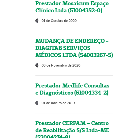
Prestador Mosaicum Espaço
Clínico Ltda (51004352-0)
01 de Outubro de 2020
MUDANÇA DE ENDEREÇO -
DIAGITAB SERVIÇOS
MÉDICOS LTDA (54003267-5)
03 de Novembro de 2020
Prestador Medlife Consultas
e Diagnósticos (51004334-2)
01 de Janeiro de 2019
Prestador CERPAM – Centro
de Reabilitação S/S Ltda-ME
(52004274-8)