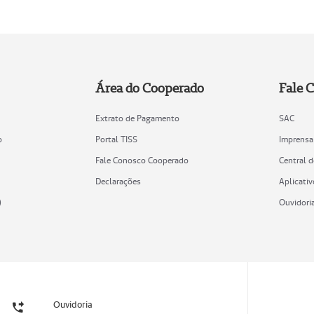
Área do Cooperado
Fale 
Extrato de Pagamento
SAC
o
Portal TISS
Imprensa
Fale Conosco Cooperado
Central 
Declarações
Aplicativ
)
Ouvidori
Ouvidoria