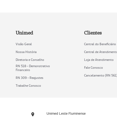
Unimed
Clientes
Visão Geral
Central do Beneficiário
Nossa História
Central de Atendiment
Diretoria e Conselho
Loja de Atendimento
RN 518 - Demonstrativo
Fale Conosco
Financeiro
Cancelamento (RN 561
RN 309 - Reajustes
Trabalhe Conosco
Unimed Leste Fluminense