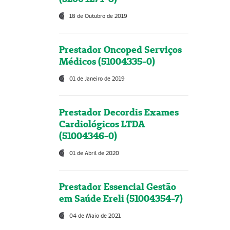
18 de Outubro de 2019
Prestador Oncoped Serviços
Médicos (51004335-0)
01 de Janeiro de 2019
Prestador Decordis Exames
Cardiológicos LTDA
(51004346-0)
01 de Abril de 2020
Prestador Essencial Gestão
em Saúde Ereli (51004354-7)
04 de Maio de 2021