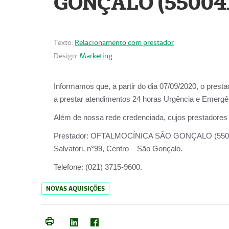
GONÇALO (55004
Texto:
Relacionamento com prestador
Design:
Marketing
Informamos que, a partir do dia
07/09/2020,
o prest
a prestar atendimentos
24 horas Urgência e Emergên
Além de nossa rede credenciada, cujos prestadores
Prestador:
OFTALMOCÍNICA SÃO
Salvatori, n°99, Centro – São Gonçalo.
Telefone:
(021) 3715-9600.
NOVAS AQUISIÇÕES