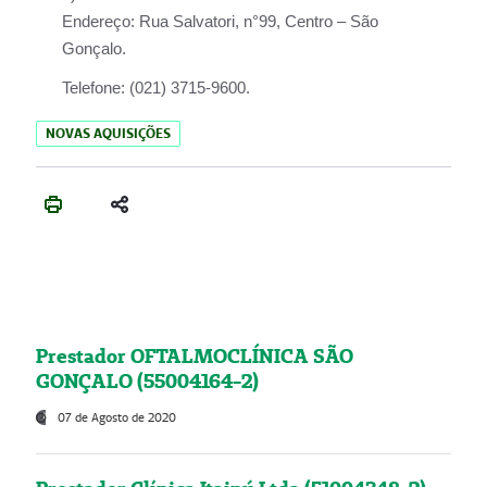
Endereço:
Rua Salvatori, n°99, Centro – São
Gonçalo.
Telefone:
(021) 3715-9600.
NOVAS AQUISIÇÕES
Prestador OFTALMOCLÍNICA SÃO
GONÇALO (55004164-2)
07 de Agosto de 2020