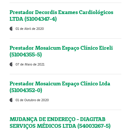
Prestador Decordis Exames Cardiológicos
LTDA (51004347-4)
01 de Abril de 2020
Prestador Mosaicum Espaço Clínico Eireli
(51004355-5)
07 de Maio de 2021
Prestador Mosaicum Espaço Clínico Ltda
(51004352-0)
01 de Outubro de 2020
MUDANÇA DE ENDEREÇO - DIAGITAB
SERVIÇOS MÉDICOS LTDA (54003267-5)