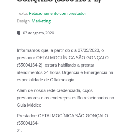
Texto:
Relacionamento com prestador
Design:
Marketing
07 de agosto, 2020
Informamos que, a partir do dia
07/09/2020,
o
prestador OFTALMOCLÍNICA SÃO GONÇALO
(55004164-2), estará habilitado a prestar
atendimentos
24 horas Urgência e Emergência na
especialidade de Oftalmologia.
Além de nossa rede credenciada, cujos
prestadores e os endereços estão relacionados no
Guia Médico
Prestador:
OFTALMOCÍNICA SÃO GONÇALO
(55004164-
2).