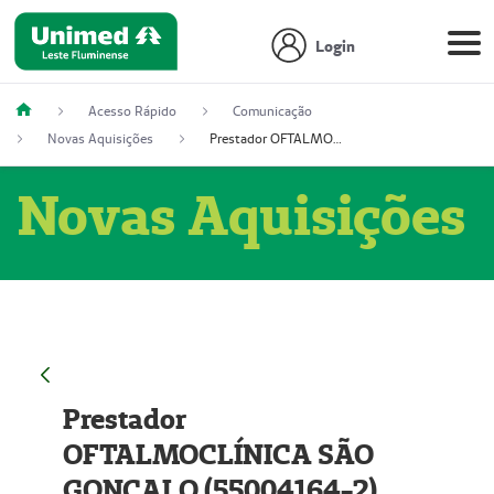
Login
Acesso Rápido
Comunicação
Novas Aquisições
Prestador OFTALMOCLÍNICA SÃO GONÇALO (55004164-2)
Novas Aquisições
Prestador
OFTALMOCLÍNICA SÃO
GONÇALO (55004164-2)