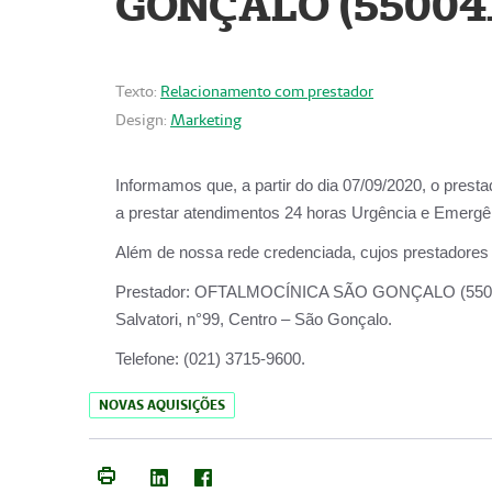
GONÇALO (55004
Texto:
Relacionamento com prestador
Design:
Marketing
Informamos que, a partir do dia
07/09/2020,
o prest
a prestar atendimentos
24 horas Urgência e Emergên
Além de nossa rede credenciada, cujos prestadores
Prestador:
OFTALMOCÍNICA SÃO
Salvatori, n°99, Centro – São Gonçalo.
Telefone:
(021) 3715-9600.
NOVAS AQUISIÇÕES