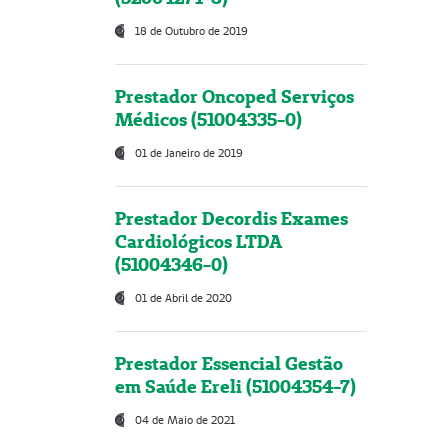
18 de Outubro de 2019
Prestador Oncoped Serviços
Médicos (51004335-0)
01 de Janeiro de 2019
Prestador Decordis Exames
Cardiológicos LTDA
(51004346-0)
01 de Abril de 2020
Prestador Essencial Gestão
em Saúde Ereli (51004354-7)
04 de Maio de 2021