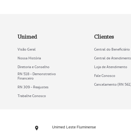
Unimed
Clientes
Visão Geral
Central do Beneficiário
Nossa História
Central de Atendiment
Diretoria e Conselho
Loja de Atendimento
RN 518 - Demonstrativo
Fale Conosco
Financeiro
Cancelamento (RN 561
RN 309 - Reajustes
Trabalhe Conosco
Unimed Leste Fluminense