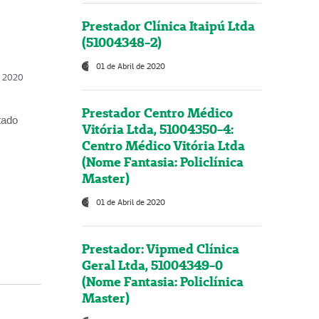
Prestador Clínica Itaipú Ltda
(51004348-2)
01 de Abril de 2020
, 2020
Prestador Centro Médico
tado
Vitória Ltda, 51004350-4:
Centro Médico Vitória Ltda
(Nome Fantasia: Policlínica
Master)
01 de Abril de 2020
Prestador: Vipmed Clínica
Geral Ltda, 51004349-0
(Nome Fantasia: Policlínica
Master)