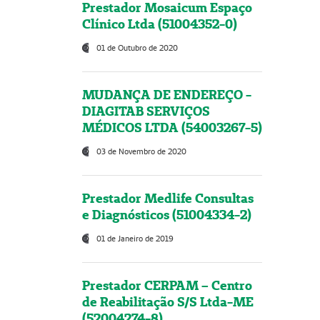
Prestador Mosaicum Espaço
Clínico Ltda (51004352-0)
01 de Outubro de 2020
MUDANÇA DE ENDEREÇO -
DIAGITAB SERVIÇOS
MÉDICOS LTDA (54003267-5)
03 de Novembro de 2020
Prestador Medlife Consultas
e Diagnósticos (51004334-2)
01 de Janeiro de 2019
Prestador CERPAM – Centro
de Reabilitação S/S Ltda-ME
(52004274-8)