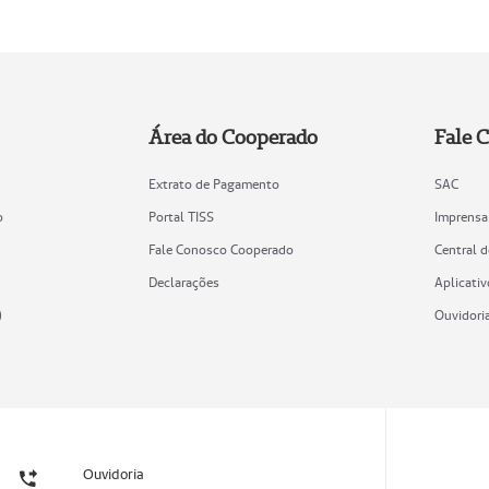
Área do Cooperado
Fale 
Extrato de Pagamento
SAC
o
Portal TISS
Imprensa
Fale Conosco Cooperado
Central 
Declarações
Aplicativ
)
Ouvidori
Ouvidoria