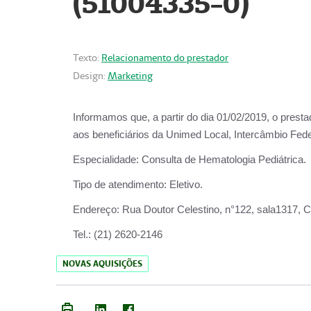
(51004335-0)
Texto:
Relacionamento do prestador
Design:
Marketing
Informamos que, a partir do
dia 01/02/2019
, o prest
aos beneficiários da
Unimed Local, Intercâmbio Fede
Especialidade:
Consulta de Hematologia Pediátrica.
Tipo de atendimento:
Eletivo.
Endereço:
Rua Doutor Celestino, n°122, sala1317, Ce
Tel.:
(21) 2620-2146
NOVAS AQUISIÇÕES