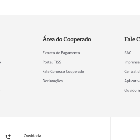
Área do Cooperado
Fale 
Extrato de Pagamento
SAC
o
Portal TISS
Imprensa
Fale Conosco Cooperado
Central 
Declarações
Aplicativ
)
Ouvidori
Ouvidoria