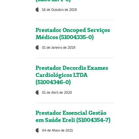
18 de Outubro de 2019
Prestador Oncoped Serviços
Médicos (51004335-0)
01 de Janeiro de 2019
Prestador Decordis Exames
Cardiológicos LTDA
(51004346-0)
01 de Abril de 2020
Prestador Essencial Gestão
em Saúde Ereli (51004354-7)
04 de Maio de 2021