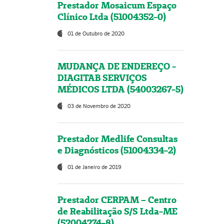
Prestador Mosaicum Espaço
Clínico Ltda (51004352-0)
01 de Outubro de 2020
MUDANÇA DE ENDEREÇO -
DIAGITAB SERVIÇOS
MÉDICOS LTDA (54003267-5)
03 de Novembro de 2020
Prestador Medlife Consultas
e Diagnósticos (51004334-2)
01 de Janeiro de 2019
Prestador CERPAM – Centro
de Reabilitação S/S Ltda-ME
(52004274-8)