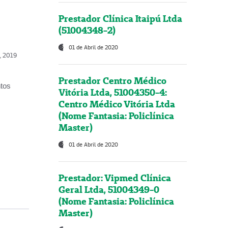
Prestador Clínica Itaipú Ltda
(51004348-2)
01 de Abril de 2020
o, 2019
Prestador Centro Médico
ntos
Vitória Ltda, 51004350-4:
Centro Médico Vitória Ltda
(Nome Fantasia: Policlínica
Master)
01 de Abril de 2020
Prestador: Vipmed Clínica
Geral Ltda, 51004349-0
(Nome Fantasia: Policlínica
Master)