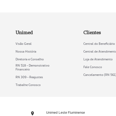
Unimed
Clientes
Visão Geral
Central do Beneficiário
Nossa História
Central de Atendiment
Diretoria e Conselho
Loja de Atendimento
RN 518 - Demonstrativo
Fale Conosco
Financeiro
Cancelamento (RN 561
RN 309 - Reajustes
Trabalhe Conosco
Unimed Leste Fluminense