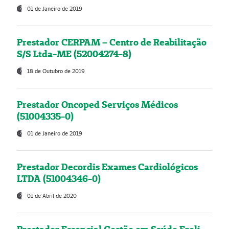
01 de Janeiro de 2019
Prestador CERPAM – Centro de Reabilitação
S/S Ltda-ME (52004274-8)
18 de Outubro de 2019
Prestador Oncoped Serviços Médicos
(51004335-0)
01 de Janeiro de 2019
Prestador Decordis Exames Cardiológicos
LTDA (51004346-0)
01 de Abril de 2020