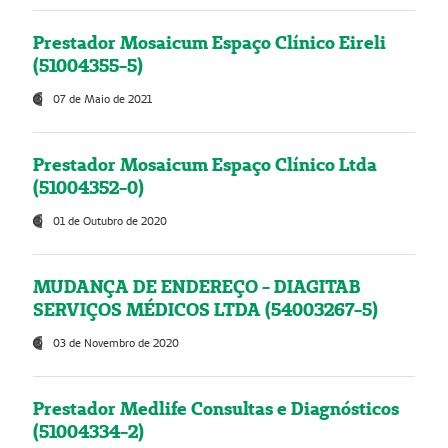
Prestador Mosaicum Espaço Clínico Eireli
(51004355-5)
07 de Maio de 2021
Prestador Mosaicum Espaço Clínico Ltda
(51004352-0)
01 de Outubro de 2020
MUDANÇA DE ENDEREÇO - DIAGITAB
SERVIÇOS MÉDICOS LTDA (54003267-5)
03 de Novembro de 2020
Prestador Medlife Consultas e Diagnósticos
(51004334-2)