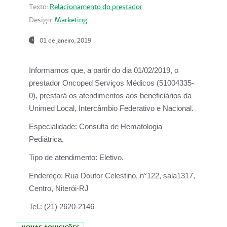
Texto:
Relacionamento do prestador
Design:
Marketing
01 de janeiro, 2019
Informamos que, a partir do
dia 01/02/2019
, o
prestador
Oncoped Serviços Médicos
(51004335-
0), prestará os atendimentos aos beneficiários da
Unimed Local, Intercâmbio Federativo e Nacional.
Especialidade:
Consulta de Hematologia
Pediátrica.
Tipo de atendimento:
Eletivo.
Endereço:
Rua Doutor Celestino, n°122, sala1317,
Centro, Niterói-RJ
Tel.:
(21) 2620-2146