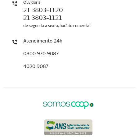
Ouvidoria
21 3803-1120
21 3803-1121
de segunda a sexta, horário comercial
Atendimento 24h
0800 970 9087
4020 9087