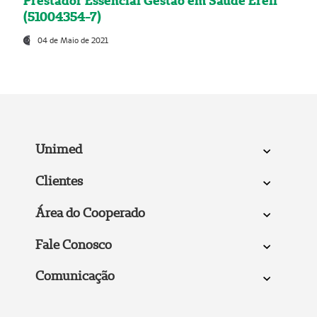
Prestador Essencial Gestão em Saúde Ereli
(51004354-7)
04 de Maio de 2021
Unimed
Clientes
Área do Cooperado
Fale Conosco
Comunicação