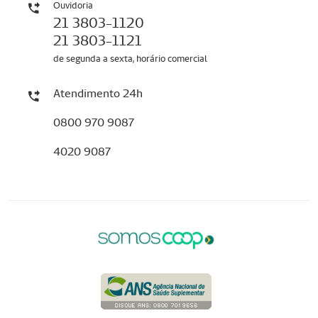
Ouvidoria
21 3803-1120
21 3803-1121
de segunda a sexta, horário comercial
Atendimento 24h
0800 970 9087
4020 9087