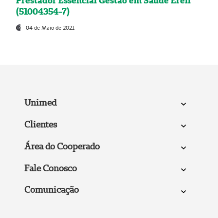
Prestador Essencial Gestão em Saúde Ereli
(51004354-7)
04 de Maio de 2021
Unimed
Clientes
Área do Cooperado
Fale Conosco
Comunicação