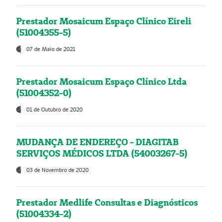
Prestador Mosaicum Espaço Clínico Eireli
(51004355-5)
07 de Maio de 2021
Prestador Mosaicum Espaço Clínico Ltda
(51004352-0)
01 de Outubro de 2020
MUDANÇA DE ENDEREÇO - DIAGITAB
SERVIÇOS MÉDICOS LTDA (54003267-5)
03 de Novembro de 2020
Prestador Medlife Consultas e Diagnósticos
(51004334-2)