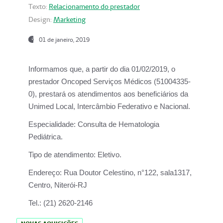
Texto:
Relacionamento do prestador
Design:
Marketing
01 de janeiro, 2019
Informamos que, a partir do
dia 01/02/2019
, o
prestador
Oncoped Serviços Médicos
(51004335-
0), prestará os atendimentos aos beneficiários da
Unimed Local, Intercâmbio Federativo e Nacional.
Especialidade:
Consulta de Hematologia
Pediátrica.
Tipo de atendimento:
Eletivo.
Endereço:
Rua Doutor Celestino, n°122, sala1317,
Centro, Niterói-RJ
Tel.:
(21) 2620-2146