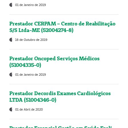
01 de Janeiro de 2019
Prestador CERPAM – Centro de Reabilitação
S/S Ltda-ME (52004274-8)
18 de Outubro de 2019
Prestador Oncoped Serviços Médicos
(51004335-0)
01 de Janeiro de 2019
Prestador Decordis Exames Cardiológicos
LTDA (51004346-0)
01 de Abril de 2020