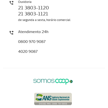
Ouvidoria
21 3803-1120
21 3803-1121
de segunda a sexta, horário comercial
Atendimento 24h
0800 970 9087
4020 9087