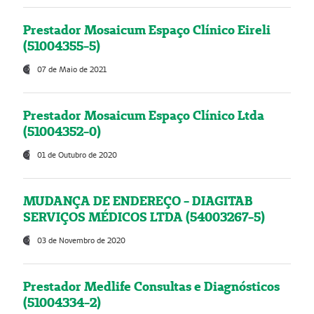
Prestador Mosaicum Espaço Clínico Eireli
(51004355-5)
07 de Maio de 2021
Prestador Mosaicum Espaço Clínico Ltda
(51004352-0)
01 de Outubro de 2020
MUDANÇA DE ENDEREÇO - DIAGITAB
SERVIÇOS MÉDICOS LTDA (54003267-5)
03 de Novembro de 2020
Prestador Medlife Consultas e Diagnósticos
(51004334-2)