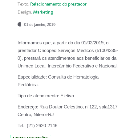
Texto:
Relacionamento do prestador
Design:
Marketing
01 de janeiro, 2019
Informamos que, a partir do
dia 01/02/2019
, o
prestador
Oncoped Serviços Médicos
(51004335-
0), prestará os atendimentos aos beneficiários da
Unimed Local, Intercâmbio Federativo e Nacional.
Especialidade:
Consulta de Hematologia
Pediátrica.
Tipo de atendimento:
Eletivo.
Endereço:
Rua Doutor Celestino, n°122, sala1317,
Centro, Niterói-RJ
Tel.:
(21) 2620-2146