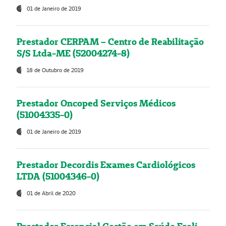
01 de Janeiro de 2019
Prestador CERPAM – Centro de Reabilitação
S/S Ltda-ME (52004274-8)
18 de Outubro de 2019
Prestador Oncoped Serviços Médicos
(51004335-0)
01 de Janeiro de 2019
Prestador Decordis Exames Cardiológicos
LTDA (51004346-0)
01 de Abril de 2020