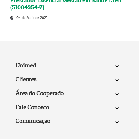
Prestador Essencial Gestão em Saúde Ereli
(51004354-7)
04 de Maio de 2021
Unimed
Clientes
Área do Cooperado
Fale Conosco
Comunicação