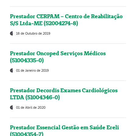
Prestador CERPAM – Centro de Reabilitação
S/S Ltda-ME (52004274-8)
18 de Outubro de 2019
Prestador Oncoped Serviços Médicos
(51004335-0)
01 de Janeiro de 2019
Prestador Decordis Exames Cardiológicos
LTDA (51004346-0)
01 de Abril de 2020
Prestador Essencial Gestão em Saúde Ereli
(51004354-7)