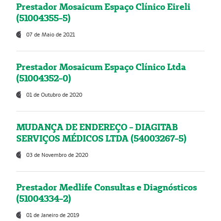
Prestador Mosaicum Espaço Clínico Eireli
(51004355-5)
07 de Maio de 2021
Prestador Mosaicum Espaço Clínico Ltda
(51004352-0)
01 de Outubro de 2020
MUDANÇA DE ENDEREÇO - DIAGITAB
SERVIÇOS MÉDICOS LTDA (54003267-5)
03 de Novembro de 2020
Prestador Medlife Consultas e Diagnósticos
(51004334-2)
01 de Janeiro de 2019