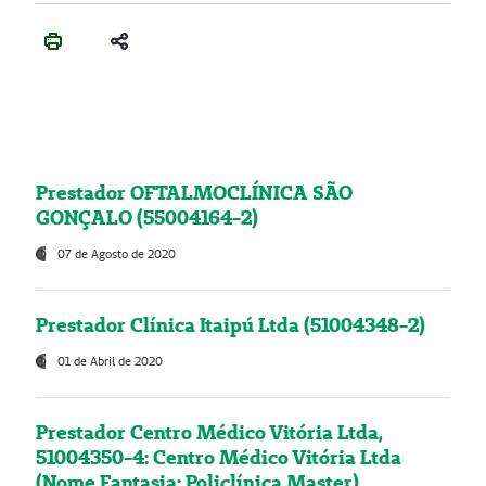
Prestador OFTALMOCLÍNICA SÃO
GONÇALO (55004164-2)
07 de Agosto de 2020
Prestador Clínica Itaipú Ltda (51004348-2)
01 de Abril de 2020
Prestador Centro Médico Vitória Ltda,
51004350-4: Centro Médico Vitória Ltda
(Nome Fantasia: Policlínica Master)