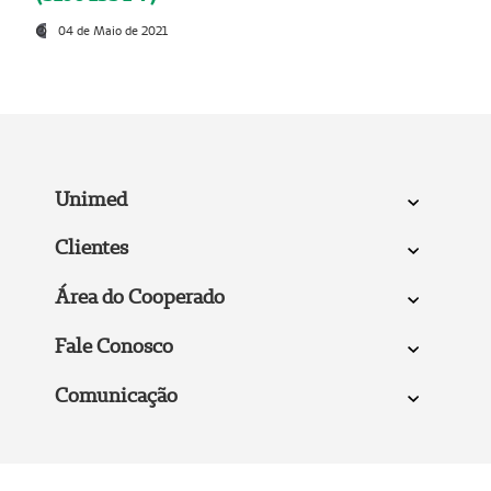
04 de Maio de 2021
Unimed
Clientes
Área do Cooperado
Fale Conosco
Comunicação