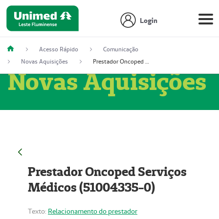
Login
Acesso Rápido
Comunicação
Novas Aquisições
Prestador Oncoped Serviços Médicos (51004335-0)
Novas Aquisições
Prestador Oncoped Serviços
Médicos (51004335-0)
Texto:
Relacionamento do prestador