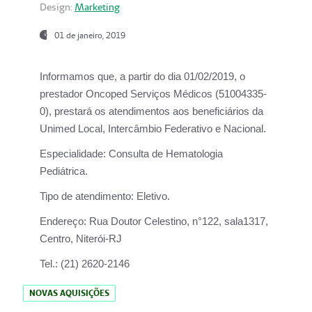
Design:
Marketing
01 de janeiro, 2019
Informamos que, a partir do
dia 01/02/2019
, o
prestador
Oncoped Serviços Médicos
(51004335-
0), prestará os atendimentos aos beneficiários da
Unimed Local, Intercâmbio Federativo e Nacional.
Especialidade:
Consulta de Hematologia
Pediátrica.
Tipo de atendimento:
Eletivo.
Endereço:
Rua Doutor Celestino, n°122, sala1317,
Centro, Niterói-RJ
Tel.:
(21) 2620-2146
NOVAS AQUISIÇÕES