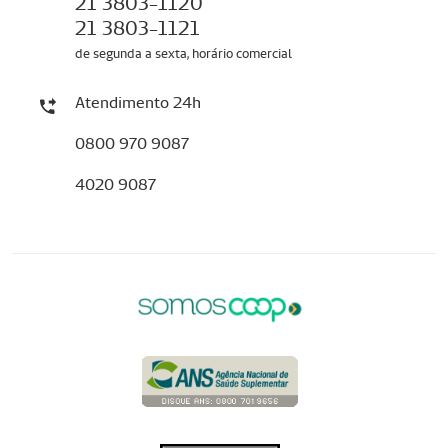
21 3803-1120
21 3803-1121
de segunda a sexta, horário comercial
Atendimento 24h
0800 970 9087
4020 9087