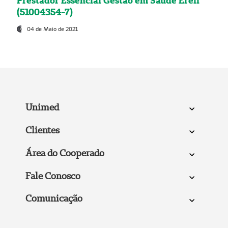
Prestador Essencial Gestão em Saúde Ereli
(51004354-7)
04 de Maio de 2021
Unimed
Clientes
Área do Cooperado
Fale Conosco
Comunicação