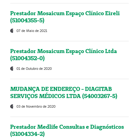
Prestador Mosaicum Espaço Clínico Eireli
(51004355-5)
07 de Maio de 2021
Prestador Mosaicum Espaço Clínico Ltda
(51004352-0)
01 de Outubro de 2020
MUDANÇA DE ENDEREÇO - DIAGITAB
SERVIÇOS MÉDICOS LTDA (54003267-5)
03 de Novembro de 2020
Prestador Medlife Consultas e Diagnósticos
(51004334-2)