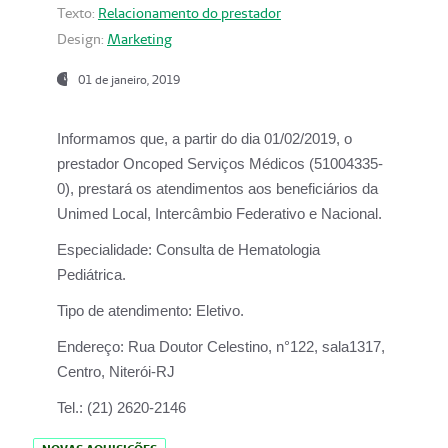
Texto:
Relacionamento do prestador
Design:
Marketing
01 de janeiro, 2019
Informamos que, a partir do
dia 01/02/2019
, o
prestador
Oncoped Serviços Médicos
(51004335-
0), prestará os atendimentos aos beneficiários da
Unimed Local, Intercâmbio Federativo e Nacional.
Especialidade:
Consulta de Hematologia
Pediátrica.
Tipo de atendimento:
Eletivo.
Endereço:
Rua Doutor Celestino, n°122, sala1317,
Centro, Niterói-RJ
Tel.:
(21) 2620-2146