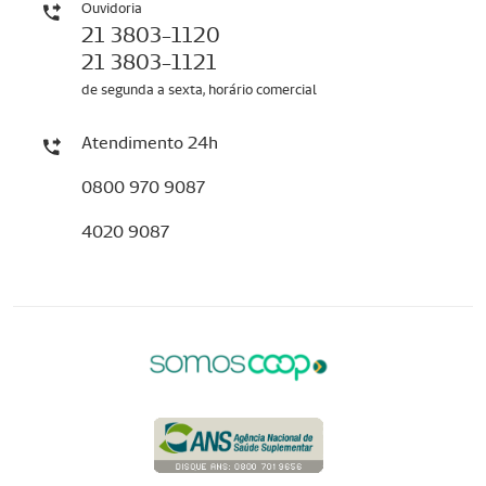
Ouvidoria
21 3803-1120
21 3803-1121
de segunda a sexta, horário comercial
Atendimento 24h
0800 970 9087
4020 9087