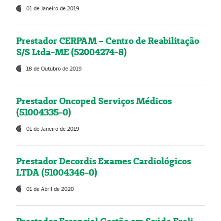
01 de Janeiro de 2019
Prestador CERPAM – Centro de Reabilitação
S/S Ltda-ME (52004274-8)
18 de Outubro de 2019
Prestador Oncoped Serviços Médicos
(51004335-0)
01 de Janeiro de 2019
Prestador Decordis Exames Cardiológicos
LTDA (51004346-0)
01 de Abril de 2020