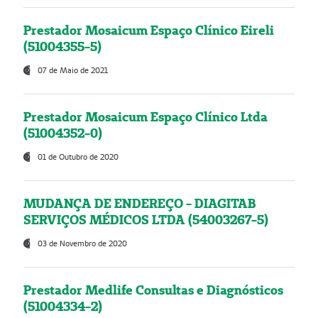
Prestador Mosaicum Espaço Clínico Eireli
(51004355-5)
07 de Maio de 2021
Prestador Mosaicum Espaço Clínico Ltda
(51004352-0)
01 de Outubro de 2020
MUDANÇA DE ENDEREÇO - DIAGITAB
SERVIÇOS MÉDICOS LTDA (54003267-5)
03 de Novembro de 2020
Prestador Medlife Consultas e Diagnósticos
(51004334-2)