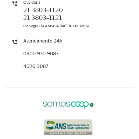
Ouvidoria
21 3803-1120
21 3803-1121
de segunda a sexta, horário comercial
Atendimento 24h
0800 970 9087
4020 9087