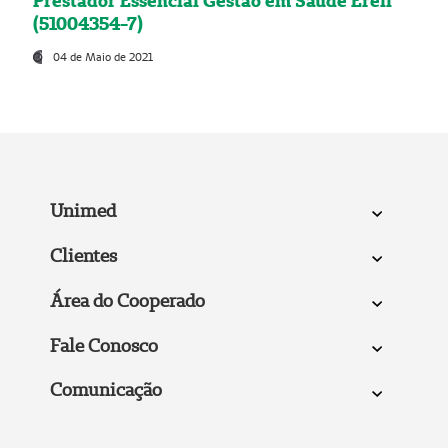
Prestador Essencial Gestão em Saúde Ereli
(51004354-7)
04 de Maio de 2021
Unimed
Clientes
Área do Cooperado
Fale Conosco
Comunicação