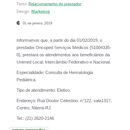
Texto:
Relacionamento do prestador
Design:
Marketing
01 de janeiro, 2019
Informamos que, a partir do
dia 01/02/2019
, o
prestador
Oncoped Serviços Médicos
(51004335-
0), prestará os atendimentos aos beneficiários da
Unimed Local, Intercâmbio Federativo e Nacional.
Especialidade:
Consulta de Hematologia
Pediátrica.
Tipo de atendimento:
Eletivo.
Endereço:
Rua Doutor Celestino, n°122, sala1317,
Centro, Niterói-RJ
Tel.:
(21) 2620-2146