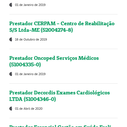
01 de Janeiro de 2019
Prestador CERPAM – Centro de Reabilitação
S/S Ltda-ME (52004274-8)
18 de Outubro de 2019
Prestador Oncoped Serviços Médicos
(51004335-0)
01 de Janeiro de 2019
Prestador Decordis Exames Cardiológicos
LTDA (51004346-0)
01 de Abril de 2020