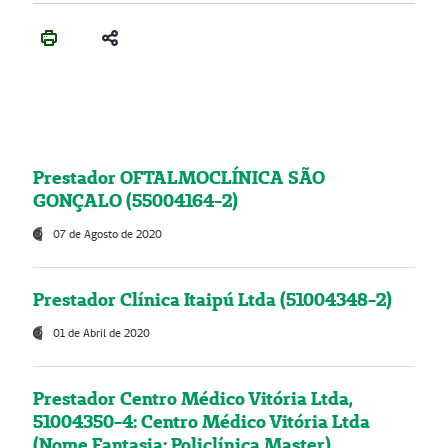
Prestador OFTALMOCLÍNICA SÃO
GONÇALO (55004164-2)
07 de Agosto de 2020
Prestador Clínica Itaipú Ltda (51004348-2)
01 de Abril de 2020
Prestador Centro Médico Vitória Ltda,
51004350-4: Centro Médico Vitória Ltda
(Nome Fantasia: Policlínica Master)