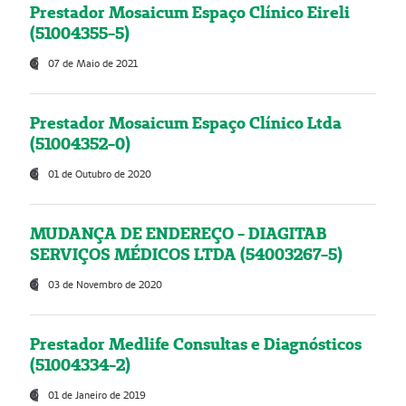
Prestador Mosaicum Espaço Clínico Eireli
(51004355-5)
07 de Maio de 2021
Prestador Mosaicum Espaço Clínico Ltda
(51004352-0)
01 de Outubro de 2020
MUDANÇA DE ENDEREÇO - DIAGITAB
SERVIÇOS MÉDICOS LTDA (54003267-5)
03 de Novembro de 2020
Prestador Medlife Consultas e Diagnósticos
(51004334-2)
01 de Janeiro de 2019