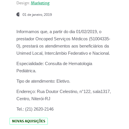
Design:
Marketing
01 de janeiro, 2019
Informamos que, a partir do
dia 01/02/2019
, o
prestador
Oncoped Serviços Médicos
(51004335-
0), prestará os atendimentos aos beneficiários da
Unimed Local, Intercâmbio Federativo e Nacional.
Especialidade:
Consulta de Hematologia
Pediátrica.
Tipo de atendimento:
Eletivo.
Endereço:
Rua Doutor Celestino, n°122, sala1317,
Centro, Niterói-RJ
Tel.:
(21) 2620-2146
NOVAS AQUISIÇÕES