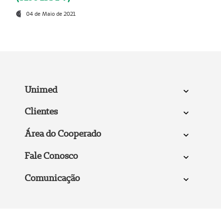
04 de Maio de 2021
Unimed
Clientes
Área do Cooperado
Fale Conosco
Comunicação