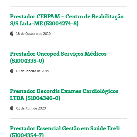
Prestador CERPAM – Centro de Reabilitação
S/S Ltda-ME (52004274-8)
18 de Outubro de 2019
Prestador Oncoped Serviços Médicos
(51004335-0)
01 de Janeiro de 2019
Prestador Decordis Exames Cardiológicos
LTDA (51004346-0)
01 de Abril de 2020
Prestador Essencial Gestão em Saúde Ereli
(51004354-7)