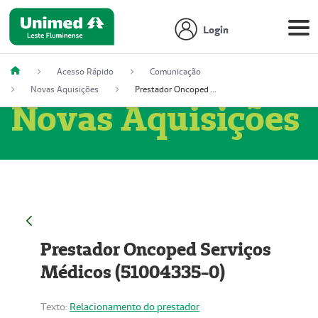
Login
Acesso Rápido
Comunicação
Novas Aquisições
Prestador Oncoped Serviços Médicos (51004335-0)
Novas Aquisições
Prestador Oncoped Serviços
Médicos (51004335-0)
Texto:
Relacionamento do prestador