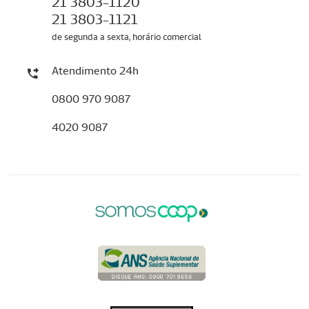
21 3803-1120
21 3803-1121
de segunda a sexta, horário comercial
Atendimento 24h
0800 970 9087
4020 9087