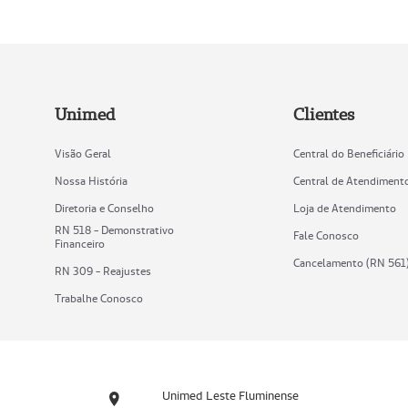
Unimed
Clientes
Visão Geral
Central do Beneficiário
Nossa História
Central de Atendiment
Diretoria e Conselho
Loja de Atendimento
RN 518 - Demonstrativo
Fale Conosco
Financeiro
Cancelamento (RN 561
RN 309 - Reajustes
Trabalhe Conosco
Unimed Leste Fluminense