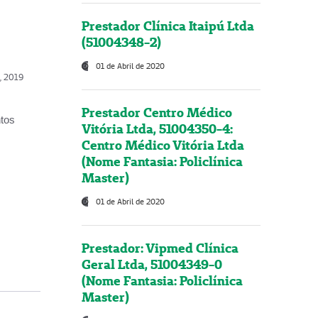
Prestador Clínica Itaipú Ltda
(51004348-2)
01 de Abril de 2020
o, 2019
Prestador Centro Médico
ntos
Vitória Ltda, 51004350-4:
Centro Médico Vitória Ltda
(Nome Fantasia: Policlínica
Master)
01 de Abril de 2020
Prestador: Vipmed Clínica
Geral Ltda, 51004349-0
(Nome Fantasia: Policlínica
Master)