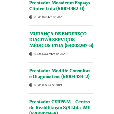
Prestador Mosaicum Espaço
Clínico Ltda (51004352-0)
01 de Outubro de 2020
MUDANÇA DE ENDEREÇO -
DIAGITAB SERVIÇOS
MÉDICOS LTDA (54003267-5)
03 de Novembro de 2020
Prestador Medlife Consultas
e Diagnósticos (51004334-2)
01 de Janeiro de 2019
Prestador CERPAM – Centro
de Reabilitação S/S Ltda-ME
(52004274-8)