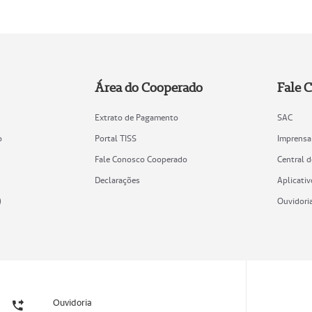
Área do Cooperado
Fale 
Extrato de Pagamento
SAC
o
Portal TISS
Imprensa
Fale Conosco Cooperado
Central 
Declarações
Aplicativ
)
Ouvidori
Ouvidoria