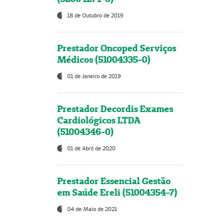
18 de Outubro de 2019
Prestador Oncoped Serviços
Médicos (51004335-0)
01 de Janeiro de 2019
Prestador Decordis Exames
Cardiológicos LTDA
(51004346-0)
01 de Abril de 2020
Prestador Essencial Gestão
em Saúde Ereli (51004354-7)
04 de Maio de 2021