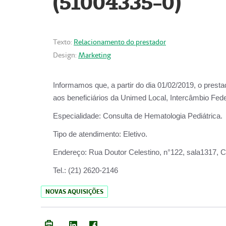
(51004335-0)
Texto:
Relacionamento do prestador
Design:
Marketing
Informamos que, a partir do
dia 01/02/2019
, o prest
aos beneficiários da
Unimed Local, Intercâmbio Fede
Especialidade:
Consulta de Hematologia Pediátrica.
Tipo de atendimento:
Eletivo.
Endereço:
Rua Doutor Celestino, n°122, sala1317, Ce
Tel.:
(21) 2620-2146
NOVAS AQUISIÇÕES