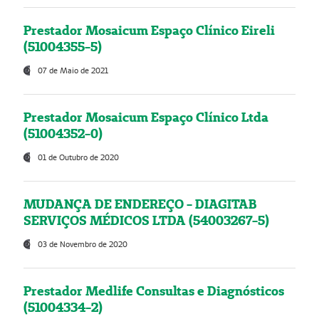
Prestador Mosaicum Espaço Clínico Eireli
(51004355-5)
07 de Maio de 2021
Prestador Mosaicum Espaço Clínico Ltda
(51004352-0)
01 de Outubro de 2020
MUDANÇA DE ENDEREÇO - DIAGITAB
SERVIÇOS MÉDICOS LTDA (54003267-5)
03 de Novembro de 2020
Prestador Medlife Consultas e Diagnósticos
(51004334-2)