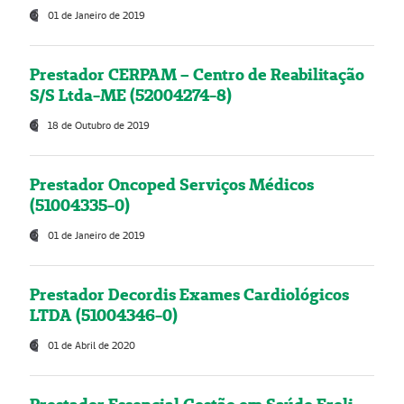
01 de Janeiro de 2019
Prestador CERPAM – Centro de Reabilitação
S/S Ltda-ME (52004274-8)
18 de Outubro de 2019
Prestador Oncoped Serviços Médicos
(51004335-0)
01 de Janeiro de 2019
Prestador Decordis Exames Cardiológicos
LTDA (51004346-0)
01 de Abril de 2020