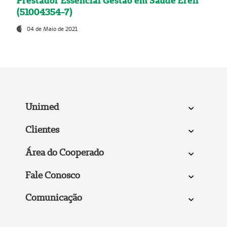
Prestador Essencial Gestão em Saúde Ereli
(51004354-7)
04 de Maio de 2021
Unimed
Clientes
Área do Cooperado
Fale Conosco
Comunicação