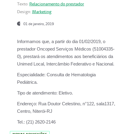
Texto:
Relacionamento do prestador
Design:
Marketing
01 de janeiro, 2019
Informamos que, a partir do
dia 01/02/2019
, o
prestador
Oncoped Serviços Médicos
(51004335-
0), prestará os atendimentos aos beneficiários da
Unimed Local, Intercâmbio Federativo e Nacional.
Especialidade:
Consulta de Hematologia
Pediátrica.
Tipo de atendimento:
Eletivo.
Endereço:
Rua Doutor Celestino, n°122, sala1317,
Centro, Niterói-RJ
Tel.:
(21) 2620-2146