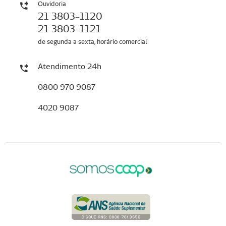
Ouvidoria
21 3803-1120
21 3803-1121
de segunda a sexta, horário comercial
Atendimento 24h
0800 970 9087
4020 9087