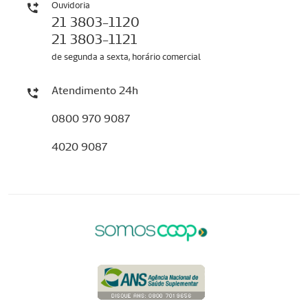
Ouvidoria
21 3803-1120
21 3803-1121
de segunda a sexta, horário comercial
Atendimento 24h
0800 970 9087
4020 9087