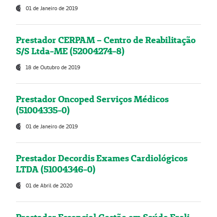
01 de Janeiro de 2019
Prestador CERPAM – Centro de Reabilitação
S/S Ltda-ME (52004274-8)
18 de Outubro de 2019
Prestador Oncoped Serviços Médicos
(51004335-0)
01 de Janeiro de 2019
Prestador Decordis Exames Cardiológicos
LTDA (51004346-0)
01 de Abril de 2020