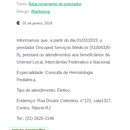
Texto:
Relacionamento do prestador
Design:
Marketing
01 de janeiro, 2019
Informamos que, a partir do
dia 01/02/2019
, o
prestador
Oncoped Serviços Médicos
(51004335-
0), prestará os atendimentos aos beneficiários da
Unimed Local, Intercâmbio Federativo e Nacional.
Especialidade:
Consulta de Hematologia
Pediátrica.
Tipo de atendimento:
Eletivo.
Endereço:
Rua Doutor Celestino, n°122, sala1317,
Centro, Niterói-RJ
Tel.:
(21) 2620-2146