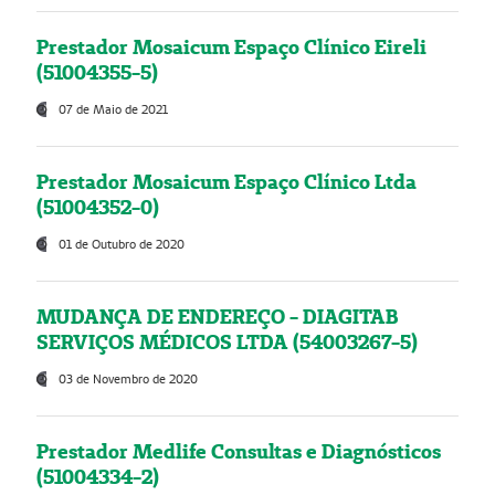
Prestador Mosaicum Espaço Clínico Eireli
(51004355-5)
07 de Maio de 2021
Prestador Mosaicum Espaço Clínico Ltda
(51004352-0)
01 de Outubro de 2020
MUDANÇA DE ENDEREÇO - DIAGITAB
SERVIÇOS MÉDICOS LTDA (54003267-5)
03 de Novembro de 2020
Prestador Medlife Consultas e Diagnósticos
(51004334-2)