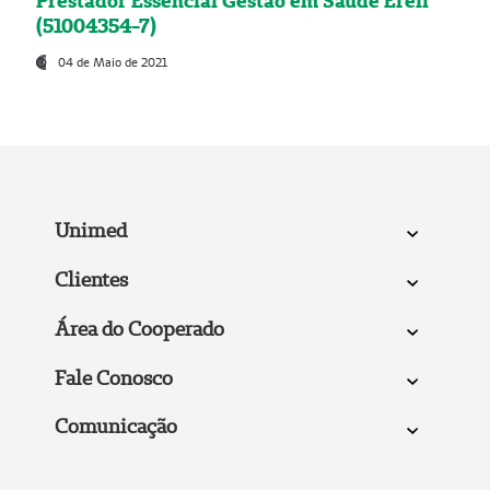
Prestador Essencial Gestão em Saúde Ereli
(51004354-7)
04 de Maio de 2021
Unimed
Clientes
Área do Cooperado
Fale Conosco
Comunicação