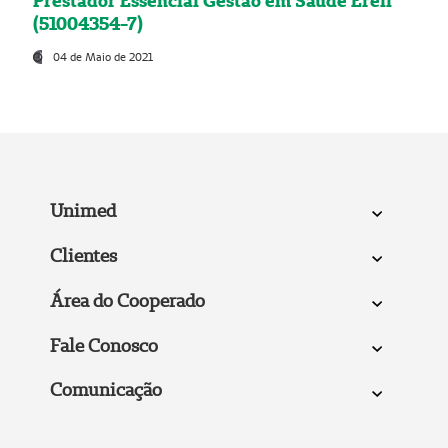
Prestador Essencial Gestão em Saúde Ereli
(51004354-7)
04 de Maio de 2021
Unimed
Clientes
Área do Cooperado
Fale Conosco
Comunicação