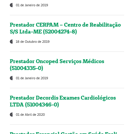
01 de Janeiro de 2019
Prestador CERPAM – Centro de Reabilitação
S/S Ltda-ME (52004274-8)
18 de Outubro de 2019
Prestador Oncoped Serviços Médicos
(51004335-0)
01 de Janeiro de 2019
Prestador Decordis Exames Cardiológicos
LTDA (51004346-0)
01 de Abril de 2020