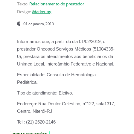
Texto:
Relacionamento do prestador
Design:
Marketing
01 de janeiro, 2019
Informamos que, a partir do
dia 01/02/2019
, o
prestador
Oncoped Serviços Médicos
(51004335-
0), prestará os atendimentos aos beneficiários da
Unimed Local, Intercâmbio Federativo e Nacional.
Especialidade:
Consulta de Hematologia
Pediátrica.
Tipo de atendimento:
Eletivo.
Endereço:
Rua Doutor Celestino, n°122, sala1317,
Centro, Niterói-RJ
Tel.:
(21) 2620-2146