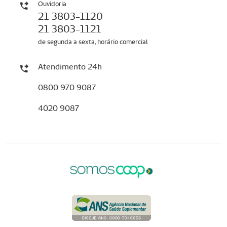
Ouvidoria
21 3803-1120
21 3803-1121
de segunda a sexta, horário comercial
Atendimento 24h
0800 970 9087
4020 9087