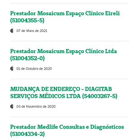
Prestador Mosaicum Espaço Clínico Eireli
(51004355-5)
07 de Maio de 2021
Prestador Mosaicum Espaço Clínico Ltda
(51004352-0)
01 de Outubro de 2020
MUDANÇA DE ENDEREÇO - DIAGITAB
SERVIÇOS MÉDICOS LTDA (54003267-5)
03 de Novembro de 2020
Prestador Medlife Consultas e Diagnósticos
(51004334-2)