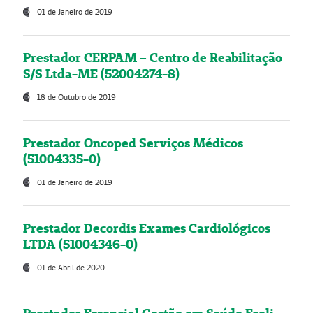
01 de Janeiro de 2019
Prestador CERPAM – Centro de Reabilitação
S/S Ltda-ME (52004274-8)
18 de Outubro de 2019
Prestador Oncoped Serviços Médicos
(51004335-0)
01 de Janeiro de 2019
Prestador Decordis Exames Cardiológicos
LTDA (51004346-0)
01 de Abril de 2020