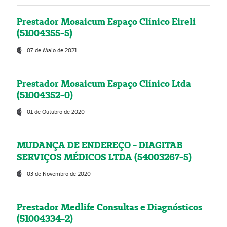
Prestador Mosaicum Espaço Clínico Eireli
(51004355-5)
07 de Maio de 2021
Prestador Mosaicum Espaço Clínico Ltda
(51004352-0)
01 de Outubro de 2020
MUDANÇA DE ENDEREÇO - DIAGITAB
SERVIÇOS MÉDICOS LTDA (54003267-5)
03 de Novembro de 2020
Prestador Medlife Consultas e Diagnósticos
(51004334-2)