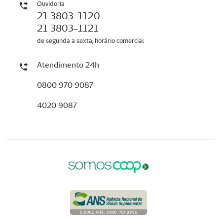
Ouvidoria
21 3803-1120
21 3803-1121
de segunda a sexta, horário comercial
Atendimento 24h
0800 970 9087
4020 9087