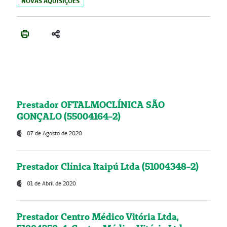
NOVAS AQUISIÇÕES
Prestador OFTALMOCLÍNICA SÃO
GONÇALO (55004164-2)
07 de Agosto de 2020
Prestador Clínica Itaipú Ltda (51004348-2)
01 de Abril de 2020
Prestador Centro Médico Vitória Ltda,