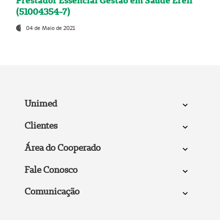
Prestador Essencial Gestão em Saúde Ereli
(51004354-7)
04 de Maio de 2021
Unimed
Clientes
Área do Cooperado
Fale Conosco
Comunicação