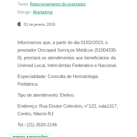
Texto:
Relacionamento do prestador
Design:
Marketing
01 de janeiro, 2019
Informamos que, a partir do
dia 01/02/2019
, o
prestador
Oncoped Serviços Médicos
(51004335-
0), prestará os atendimentos aos beneficiários da
Unimed Local, Intercâmbio Federativo e Nacional.
Especialidade:
Consulta de Hematologia
Pediátrica.
Tipo de atendimento:
Eletivo.
Endereço:
Rua Doutor Celestino, n°122, sala1317,
Centro, Niterói-RJ
Tel.:
(21) 2620-2146