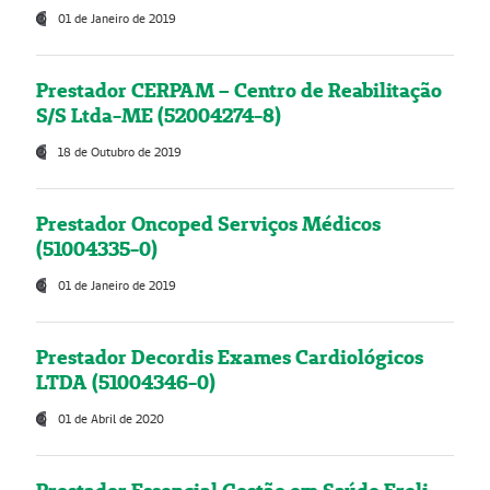
01 de Janeiro de 2019
Prestador CERPAM – Centro de Reabilitação
S/S Ltda-ME (52004274-8)
18 de Outubro de 2019
Prestador Oncoped Serviços Médicos
(51004335-0)
01 de Janeiro de 2019
Prestador Decordis Exames Cardiológicos
LTDA (51004346-0)
01 de Abril de 2020