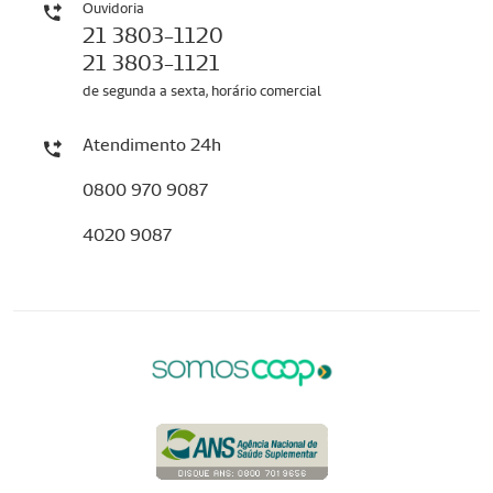
Ouvidoria
21 3803-1120
21 3803-1121
de segunda a sexta, horário comercial
Atendimento 24h
0800 970 9087
4020 9087