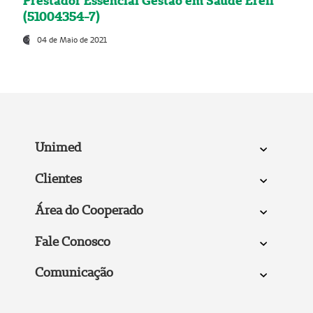
Prestador Essencial Gestão em Saúde Ereli
(51004354-7)
04 de Maio de 2021
Unimed
Clientes
Área do Cooperado
Fale Conosco
Comunicação