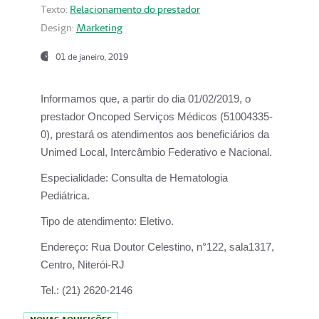
Texto:
Relacionamento do prestador
Design:
Marketing
01 de janeiro, 2019
Informamos que, a partir do
dia 01/02/2019
, o
prestador
Oncoped Serviços Médicos
(51004335-
0), prestará os atendimentos aos beneficiários da
Unimed Local, Intercâmbio Federativo e Nacional.
Especialidade:
Consulta de Hematologia
Pediátrica.
Tipo de atendimento:
Eletivo.
Endereço:
Rua Doutor Celestino, n°122, sala1317,
Centro, Niterói-RJ
Tel.:
(21) 2620-2146