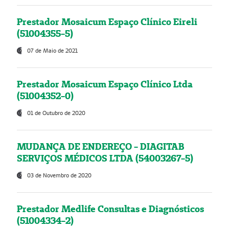
Prestador Mosaicum Espaço Clínico Eireli
(51004355-5)
07 de Maio de 2021
Prestador Mosaicum Espaço Clínico Ltda
(51004352-0)
01 de Outubro de 2020
MUDANÇA DE ENDEREÇO - DIAGITAB
SERVIÇOS MÉDICOS LTDA (54003267-5)
03 de Novembro de 2020
Prestador Medlife Consultas e Diagnósticos
(51004334-2)