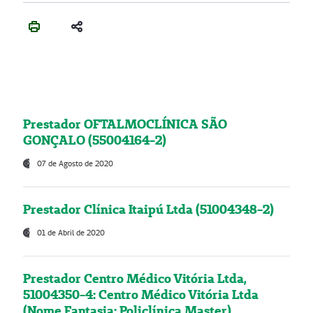
Prestador OFTALMOCLÍNICA SÃO
GONÇALO (55004164-2)
07 de Agosto de 2020
Prestador Clínica Itaipú Ltda (51004348-2)
01 de Abril de 2020
Prestador Centro Médico Vitória Ltda,
51004350-4: Centro Médico Vitória Ltda
(Nome Fantasia: Policlínica Master)