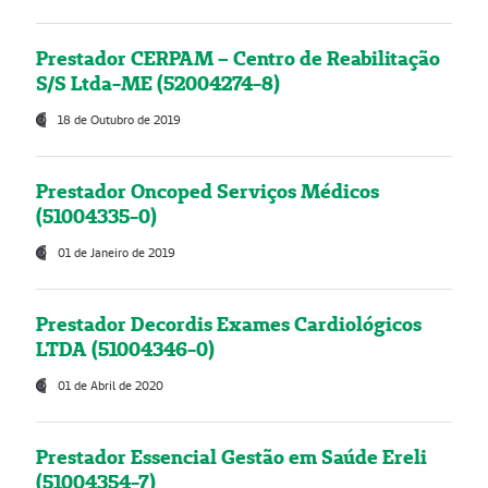
Prestador CERPAM – Centro de Reabilitação
S/S Ltda-ME (52004274-8)
18 de Outubro de 2019
Prestador Oncoped Serviços Médicos
(51004335-0)
01 de Janeiro de 2019
Prestador Decordis Exames Cardiológicos
LTDA (51004346-0)
01 de Abril de 2020
Prestador Essencial Gestão em Saúde Ereli
(51004354-7)