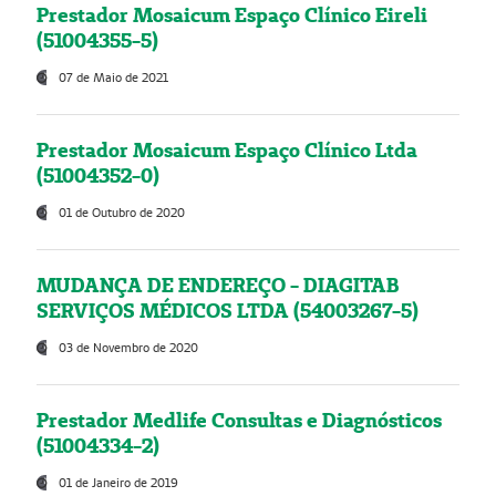
Prestador Mosaicum Espaço Clínico Eireli
(51004355-5)
07 de Maio de 2021
Prestador Mosaicum Espaço Clínico Ltda
(51004352-0)
01 de Outubro de 2020
MUDANÇA DE ENDEREÇO - DIAGITAB
SERVIÇOS MÉDICOS LTDA (54003267-5)
03 de Novembro de 2020
Prestador Medlife Consultas e Diagnósticos
(51004334-2)
01 de Janeiro de 2019