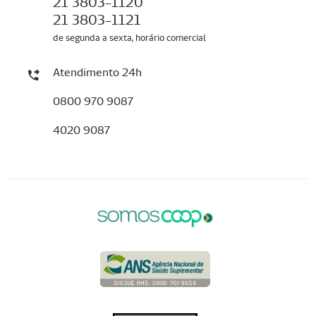
21 3803-1120
21 3803-1121
de segunda a sexta, horário comercial
Atendimento 24h
0800 970 9087
4020 9087