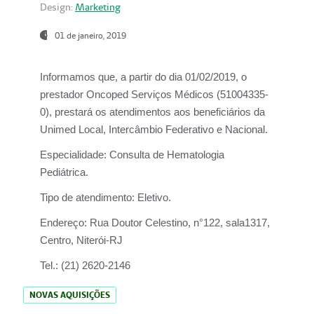
Design:
Marketing
01 de janeiro, 2019
Informamos que, a partir do
dia 01/02/2019
, o
prestador
Oncoped Serviços Médicos
(51004335-
0), prestará os atendimentos aos beneficiários da
Unimed Local, Intercâmbio Federativo e Nacional.
Especialidade:
Consulta de Hematologia
Pediátrica.
Tipo de atendimento:
Eletivo.
Endereço:
Rua Doutor Celestino, n°122, sala1317,
Centro, Niterói-RJ
Tel.:
(21) 2620-2146
NOVAS AQUISIÇÕES