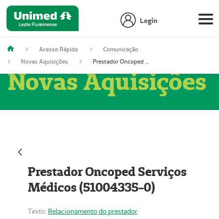
Login
Acesso Rápido
Comunicação
Novas Aquisições
Prestador Oncoped Serviços Médicos (51004335-0)
Novas Aquisições
Prestador Oncoped Serviços
Médicos (51004335-0)
Texto:
Relacionamento do prestador