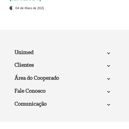
04 de Maio de 2021
Unimed
Clientes
Área do Cooperado
Fale Conosco
Comunicação