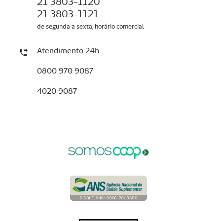
21 3803-1120
21 3803-1121
de segunda a sexta, horário comercial
Atendimento 24h
0800 970 9087
4020 9087