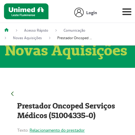
Login
Acesso Rápido
Comunicação
Novas Aquisições
Prestador Oncoped Serviços Médicos (51004335-0)
Novas Aquisições
Prestador Oncoped Serviços
Médicos (51004335-0)
Texto:
Relacionamento do prestador