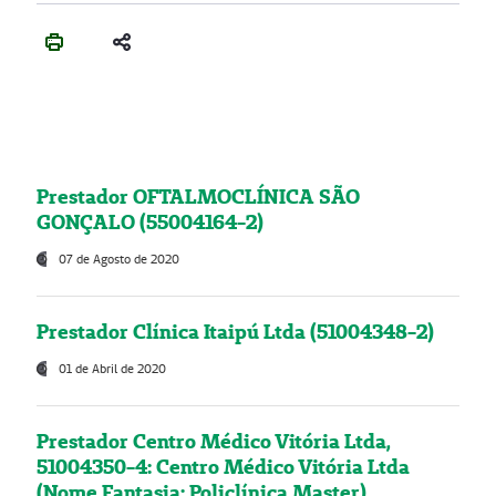
Prestador OFTALMOCLÍNICA SÃO
GONÇALO (55004164-2)
07 de Agosto de 2020
Prestador Clínica Itaipú Ltda (51004348-2)
01 de Abril de 2020
Prestador Centro Médico Vitória Ltda,
51004350-4: Centro Médico Vitória Ltda
(Nome Fantasia: Policlínica Master)