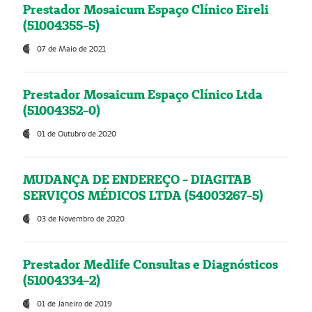
Prestador Mosaicum Espaço Clínico Eireli
(51004355-5)
07 de Maio de 2021
Prestador Mosaicum Espaço Clínico Ltda
(51004352-0)
01 de Outubro de 2020
MUDANÇA DE ENDEREÇO - DIAGITAB
SERVIÇOS MÉDICOS LTDA (54003267-5)
03 de Novembro de 2020
Prestador Medlife Consultas e Diagnósticos
(51004334-2)
01 de Janeiro de 2019