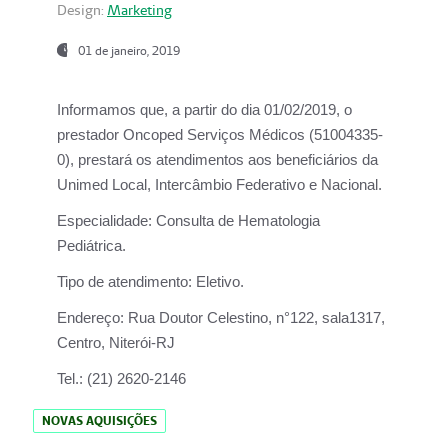
Design:
Marketing
01 de janeiro, 2019
Informamos que, a partir do
dia 01/02/2019
, o
prestador
Oncoped Serviços Médicos
(51004335-
0), prestará os atendimentos aos beneficiários da
Unimed Local, Intercâmbio Federativo e Nacional.
Especialidade:
Consulta de Hematologia
Pediátrica.
Tipo de atendimento:
Eletivo.
Endereço:
Rua Doutor Celestino, n°122, sala1317,
Centro, Niterói-RJ
Tel.:
(21) 2620-2146
NOVAS AQUISIÇÕES