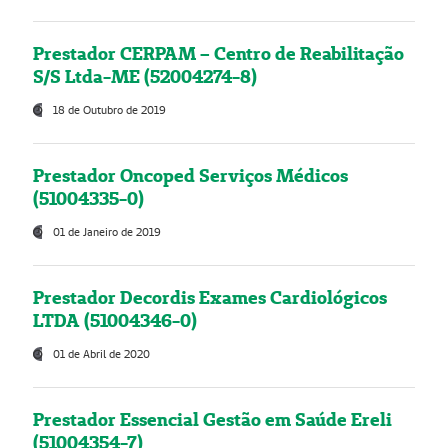
Prestador CERPAM – Centro de Reabilitação
S/S Ltda-ME (52004274-8)
18 de Outubro de 2019
Prestador Oncoped Serviços Médicos
(51004335-0)
01 de Janeiro de 2019
Prestador Decordis Exames Cardiológicos
LTDA (51004346-0)
01 de Abril de 2020
Prestador Essencial Gestão em Saúde Ereli
(51004354-7)