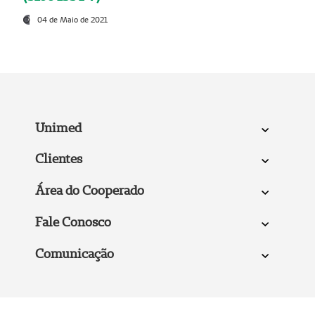
04 de Maio de 2021
Unimed
Clientes
Área do Cooperado
Fale Conosco
Comunicação