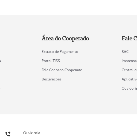
Área do Cooperado
Fale 
Extrato de Pagamento
SAC
o
Portal TISS
Imprensa
Fale Conosco Cooperado
Central 
Declarações
Aplicativ
)
Ouvidori
Ouvidoria