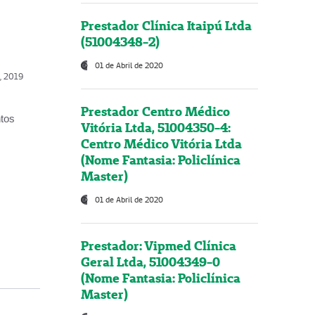
Prestador Clínica Itaipú Ltda
(51004348-2)
01 de Abril de 2020
o, 2019
Prestador Centro Médico
ntos
Vitória Ltda, 51004350-4:
Centro Médico Vitória Ltda
(Nome Fantasia: Policlínica
Master)
01 de Abril de 2020
Prestador: Vipmed Clínica
Geral Ltda, 51004349-0
(Nome Fantasia: Policlínica
Master)