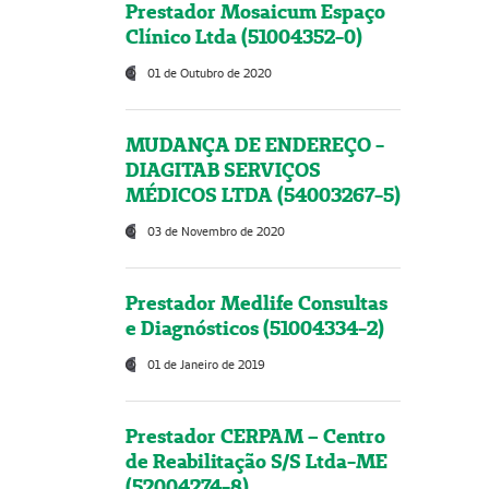
Prestador Mosaicum Espaço
Clínico Ltda (51004352-0)
01 de Outubro de 2020
MUDANÇA DE ENDEREÇO -
DIAGITAB SERVIÇOS
MÉDICOS LTDA (54003267-5)
03 de Novembro de 2020
Prestador Medlife Consultas
e Diagnósticos (51004334-2)
01 de Janeiro de 2019
Prestador CERPAM – Centro
de Reabilitação S/S Ltda-ME
(52004274-8)