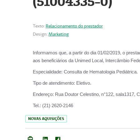
(51004335-0)
Texto:
Relacionamento do prestador
Design:
Marketing
Informamos que, a partir do
dia 01/02/2019
, o prest
aos beneficiários da
Unimed Local, Intercâmbio Fede
Especialidade:
Consulta de Hematologia Pediátrica.
Tipo de atendimento:
Eletivo.
Endereço:
Rua Doutor Celestino, n°122, sala1317, Ce
Tel.:
(21) 2620-2146
NOVAS AQUISIÇÕES