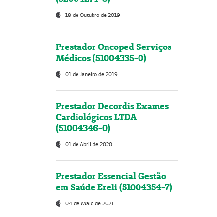
18 de Outubro de 2019
Prestador Oncoped Serviços
Médicos (51004335-0)
01 de Janeiro de 2019
Prestador Decordis Exames
Cardiológicos LTDA
(51004346-0)
01 de Abril de 2020
Prestador Essencial Gestão
em Saúde Ereli (51004354-7)
04 de Maio de 2021