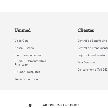
Unimed
Clientes
Visão Geral
Central do Beneficiário
Nossa História
Central de Atendiment
Diretoria e Conselho
Loja de Atendimento
RN 518 - Demonstrativo
Fale Conosco
Financeiro
Cancelamento (RN 561
RN 309 - Reajustes
Trabalhe Conosco
Unimed Leste Fluminense