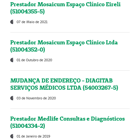
Prestador Mosaicum Espaço Clínico Eireli
(51004355-5)
07 de Maio de 2021
Prestador Mosaicum Espaço Clínico Ltda
(51004352-0)
01 de Outubro de 2020
MUDANÇA DE ENDEREÇO - DIAGITAB
SERVIÇOS MÉDICOS LTDA (54003267-5)
03 de Novembro de 2020
Prestador Medlife Consultas e Diagnósticos
(51004334-2)
01 de Janeiro de 2019