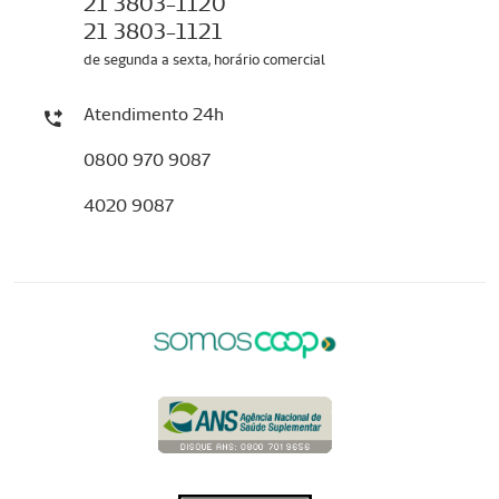
21 3803-1120
21 3803-1121
de segunda a sexta, horário comercial
Atendimento 24h
0800 970 9087
4020 9087