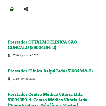
Prestador OFTALMOCLÍNICA SÃO
GONÇALO (55004164-2)
07 de Agosto de 2020
Prestador Clínica Itaipú Ltda (51004348-2)
01 de Abril de 2020
Prestador Centro Médico Vitória Ltda,
51004350-4: Centro Médico Vitória Ltda
(Nome Fantasia: Policlínica Master)