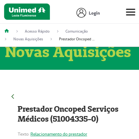
Login
Acesso Rápido
Comunicação
Novas Aquisições
Prestador Oncoped Serviços Médicos (51004335-0)
Novas Aquisições
Prestador Oncoped Serviços
Médicos (51004335-0)
Texto:
Relacionamento do prestador