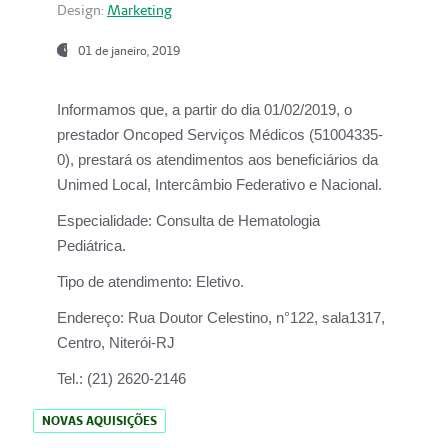
Design:
Marketing
01 de janeiro, 2019
Informamos que, a partir do
dia 01/02/2019
, o
prestador
Oncoped Serviços Médicos
(51004335-
0), prestará os atendimentos aos beneficiários da
Unimed Local, Intercâmbio Federativo e Nacional.
Especialidade:
Consulta de Hematologia
Pediátrica.
Tipo de atendimento:
Eletivo.
Endereço:
Rua Doutor Celestino, n°122, sala1317,
Centro, Niterói-RJ
Tel.:
(21) 2620-2146
NOVAS AQUISIÇÕES