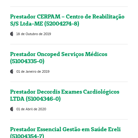
Prestador CERPAM – Centro de Reabilitação
S/S Ltda-ME (52004274-8)
18 de Outubro de 2019
Prestador Oncoped Serviços Médicos
(51004335-0)
01 de Janeiro de 2019
Prestador Decordis Exames Cardiológicos
LTDA (51004346-0)
01 de Abril de 2020
Prestador Essencial Gestão em Saúde Ereli
(51004354-7)