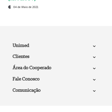
04 de Maio de 2021
Unimed
Clientes
Área do Cooperado
Fale Conosco
Comunicação