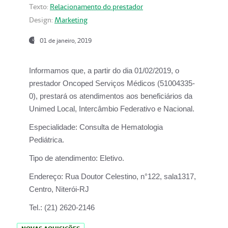
Texto:
Relacionamento do prestador
Design:
Marketing
01 de janeiro, 2019
Informamos que, a partir do
dia 01/02/2019
, o
prestador
Oncoped Serviços Médicos
(51004335-
0), prestará os atendimentos aos beneficiários da
Unimed Local, Intercâmbio Federativo e Nacional.
Especialidade:
Consulta de Hematologia
Pediátrica.
Tipo de atendimento:
Eletivo.
Endereço:
Rua Doutor Celestino, n°122, sala1317,
Centro, Niterói-RJ
Tel.:
(21) 2620-2146