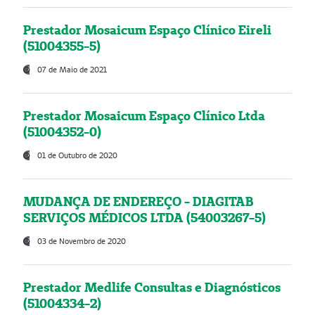
Prestador Mosaicum Espaço Clínico Eireli
(51004355-5)
07 de Maio de 2021
Prestador Mosaicum Espaço Clínico Ltda
(51004352-0)
01 de Outubro de 2020
MUDANÇA DE ENDEREÇO - DIAGITAB
SERVIÇOS MÉDICOS LTDA (54003267-5)
03 de Novembro de 2020
Prestador Medlife Consultas e Diagnósticos
(51004334-2)