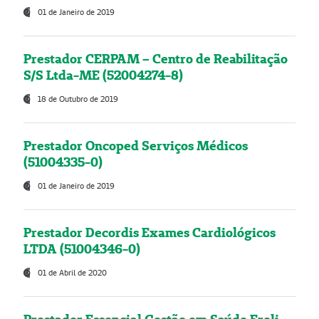
01 de Janeiro de 2019
Prestador CERPAM – Centro de Reabilitação
S/S Ltda-ME (52004274-8)
18 de Outubro de 2019
Prestador Oncoped Serviços Médicos
(51004335-0)
01 de Janeiro de 2019
Prestador Decordis Exames Cardiológicos
LTDA (51004346-0)
01 de Abril de 2020