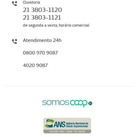
Ouvidoria
21 3803-1120
21 3803-1121
de segunda a sexta, horário comercial
Atendimento 24h
0800 970 9087
4020 9087