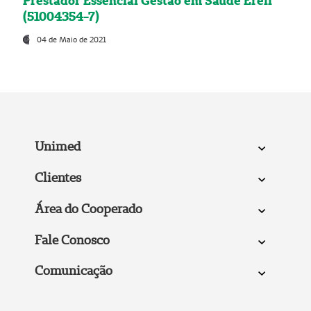
Prestador Essencial Gestão em Saúde Ereli
(51004354-7)
04 de Maio de 2021
Unimed
Clientes
Área do Cooperado
Fale Conosco
Comunicação