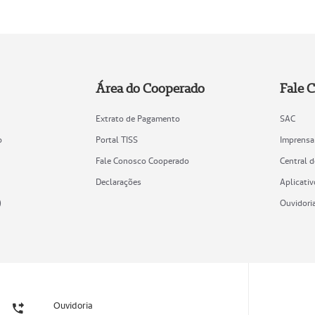
Área do Cooperado
Fale 
Extrato de Pagamento
SAC
o
Portal TISS
Imprensa
Fale Conosco Cooperado
Central 
Declarações
Aplicativ
)
Ouvidori
Ouvidoria