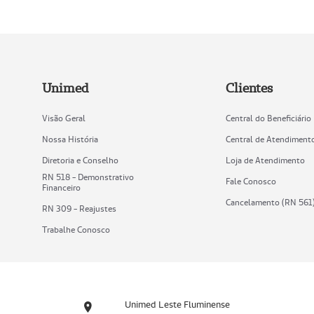
Unimed
Clientes
Visão Geral
Central do Beneficiário
Nossa História
Central de Atendiment
Diretoria e Conselho
Loja de Atendimento
RN 518 - Demonstrativo
Fale Conosco
Financeiro
Cancelamento (RN 561
RN 309 - Reajustes
Trabalhe Conosco
Unimed Leste Fluminense