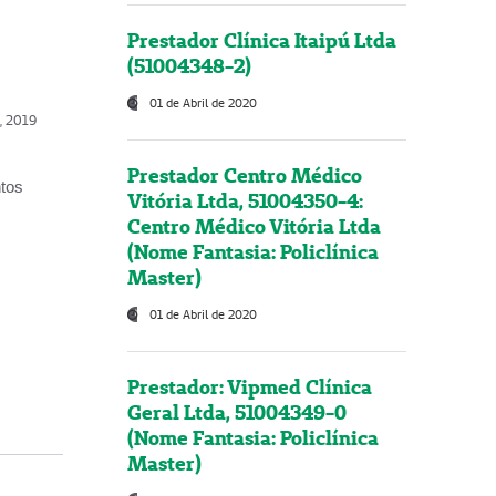
Prestador Clínica Itaipú Ltda
(51004348-2)
01 de Abril de 2020
o, 2019
Prestador Centro Médico
ntos
Vitória Ltda, 51004350-4:
Centro Médico Vitória Ltda
(Nome Fantasia: Policlínica
Master)
01 de Abril de 2020
Prestador: Vipmed Clínica
Geral Ltda, 51004349-0
(Nome Fantasia: Policlínica
Master)