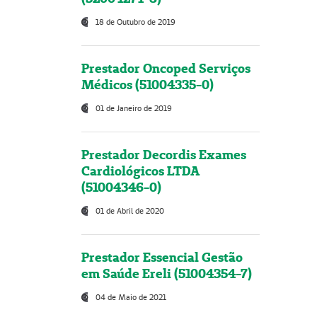
18 de Outubro de 2019
Prestador Oncoped Serviços
Médicos (51004335-0)
01 de Janeiro de 2019
Prestador Decordis Exames
Cardiológicos LTDA
(51004346-0)
01 de Abril de 2020
Prestador Essencial Gestão
em Saúde Ereli (51004354-7)
04 de Maio de 2021