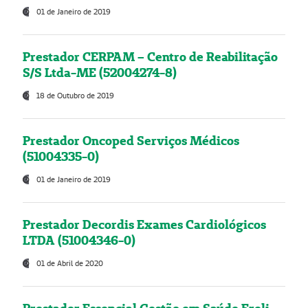
01 de Janeiro de 2019
Prestador CERPAM – Centro de Reabilitação
S/S Ltda-ME (52004274-8)
18 de Outubro de 2019
Prestador Oncoped Serviços Médicos
(51004335-0)
01 de Janeiro de 2019
Prestador Decordis Exames Cardiológicos
LTDA (51004346-0)
01 de Abril de 2020