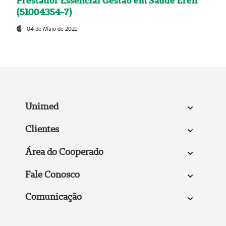
Prestador Essencial Gestão em Saúde Ereli
(51004354-7)
04 de Maio de 2021
Unimed
Clientes
Área do Cooperado
Fale Conosco
Comunicação