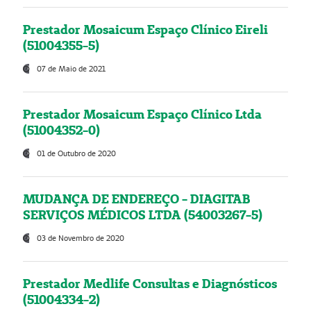
Prestador Mosaicum Espaço Clínico Eireli
(51004355-5)
07 de Maio de 2021
Prestador Mosaicum Espaço Clínico Ltda
(51004352-0)
01 de Outubro de 2020
MUDANÇA DE ENDEREÇO - DIAGITAB
SERVIÇOS MÉDICOS LTDA (54003267-5)
03 de Novembro de 2020
Prestador Medlife Consultas e Diagnósticos
(51004334-2)