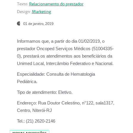
Texto:
Relacionamento do prestador
Design:
Marketing
01 de janeiro, 2019
Informamos que, a partir do
dia 01/02/2019
, o
prestador
Oncoped Serviços Médicos
(51004335-
0), prestará os atendimentos aos beneficiários da
Unimed Local, Intercâmbio Federativo e Nacional.
Especialidade:
Consulta de Hematologia
Pediátrica.
Tipo de atendimento:
Eletivo.
Endereço:
Rua Doutor Celestino, n°122, sala1317,
Centro, Niterói-RJ
Tel.:
(21) 2620-2146