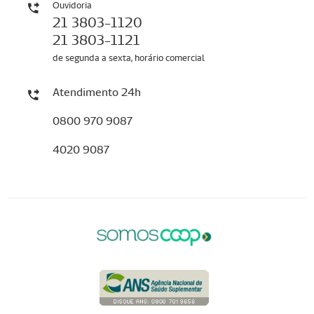
Ouvidoria
21 3803-1120
21 3803-1121
de segunda a sexta, horário comercial
Atendimento 24h
0800 970 9087
4020 9087