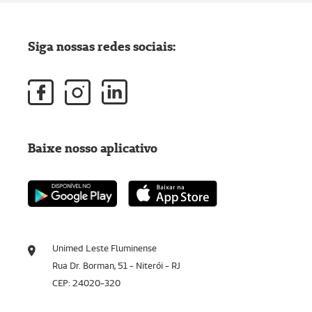
Siga nossas redes sociais:
Baixe nosso aplicativo
Unimed Leste Fluminense
Rua Dr. Borman, 51 - Niterói - RJ
CEP: 24020-320