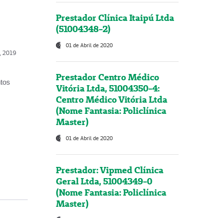
Prestador Clínica Itaipú Ltda
(51004348-2)
01 de Abril de 2020
o, 2019
Prestador Centro Médico
ntos
Vitória Ltda, 51004350-4:
Centro Médico Vitória Ltda
(Nome Fantasia: Policlínica
Master)
01 de Abril de 2020
Prestador: Vipmed Clínica
Geral Ltda, 51004349-0
(Nome Fantasia: Policlínica
Master)