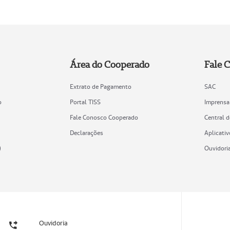
Área do Cooperado
Fale 
Extrato de Pagamento
SAC
o
Portal TISS
Imprensa
Fale Conosco Cooperado
Central 
Declarações
Aplicativ
)
Ouvidori
Ouvidoria