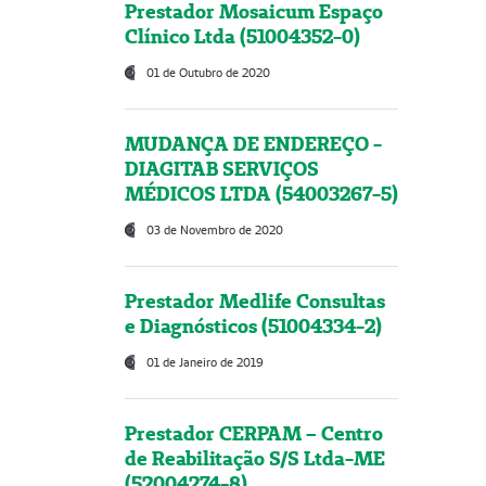
Prestador Mosaicum Espaço
Clínico Ltda (51004352-0)
01 de Outubro de 2020
MUDANÇA DE ENDEREÇO -
DIAGITAB SERVIÇOS
MÉDICOS LTDA (54003267-5)
03 de Novembro de 2020
Prestador Medlife Consultas
e Diagnósticos (51004334-2)
01 de Janeiro de 2019
Prestador CERPAM – Centro
de Reabilitação S/S Ltda-ME
(52004274-8)