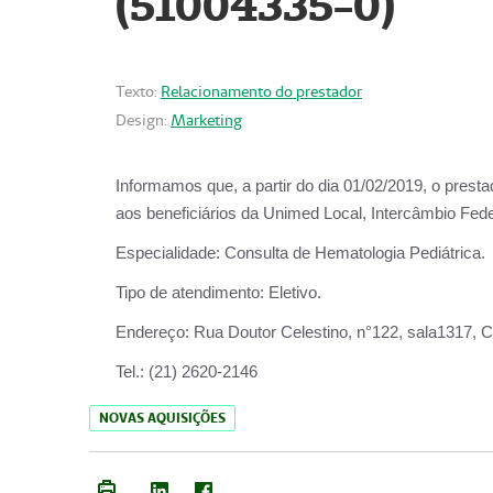
(51004335-0)
Texto:
Relacionamento do prestador
Design:
Marketing
Informamos que, a partir do
dia 01/02/2019
, o prest
aos beneficiários da
Unimed Local, Intercâmbio Fede
Especialidade:
Consulta de Hematologia Pediátrica.
Tipo de atendimento:
Eletivo.
Endereço:
Rua Doutor Celestino, n°122, sala1317, Ce
Tel.:
(21) 2620-2146
NOVAS AQUISIÇÕES