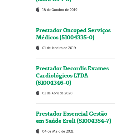
18 de Outubro de 2019
Prestador Oncoped Serviços
Médicos (51004335-0)
01 de Janeiro de 2019
Prestador Decordis Exames
Cardiológicos LTDA
(51004346-0)
01 de Abril de 2020
Prestador Essencial Gestão
em Saúde Ereli (51004354-7)
04 de Maio de 2021