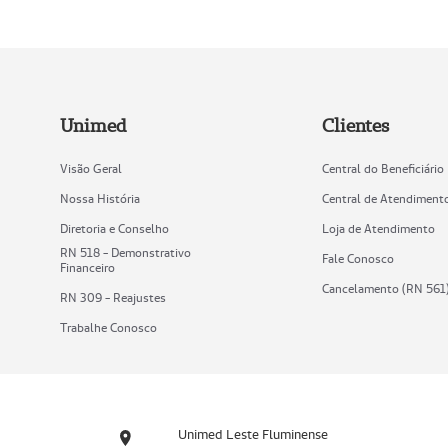
Unimed
Clientes
Visão Geral
Central do Beneficiário
Nossa História
Central de Atendiment
Diretoria e Conselho
Loja de Atendimento
RN 518 - Demonstrativo
Fale Conosco
Financeiro
Cancelamento (RN 561
RN 309 - Reajustes
Trabalhe Conosco
Unimed Leste Fluminense