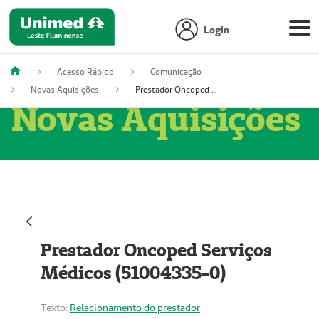
Login
Acesso Rápido
Comunicação
Novas Aquisições
Prestador Oncoped Serviços Médicos (51004335-0)
Novas Aquisições
Prestador Oncoped Serviços
Médicos (51004335-0)
Texto:
Relacionamento do prestador