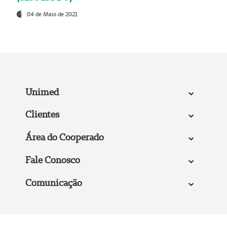
04 de Maio de 2021
Unimed
Clientes
Área do Cooperado
Fale Conosco
Comunicação