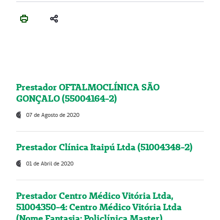
Prestador OFTALMOCLÍNICA SÃO
GONÇALO (55004164-2)
07 de Agosto de 2020
Prestador Clínica Itaipú Ltda (51004348-2)
01 de Abril de 2020
Prestador Centro Médico Vitória Ltda,
51004350-4: Centro Médico Vitória Ltda
(Nome Fantasia: Policlínica Master)