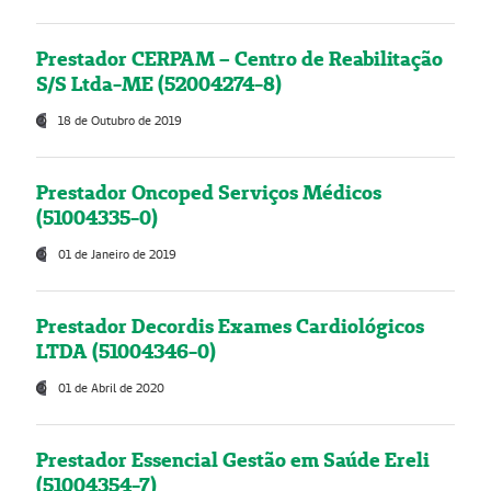
Prestador CERPAM – Centro de Reabilitação
S/S Ltda-ME (52004274-8)
18 de Outubro de 2019
Prestador Oncoped Serviços Médicos
(51004335-0)
01 de Janeiro de 2019
Prestador Decordis Exames Cardiológicos
LTDA (51004346-0)
01 de Abril de 2020
Prestador Essencial Gestão em Saúde Ereli
(51004354-7)