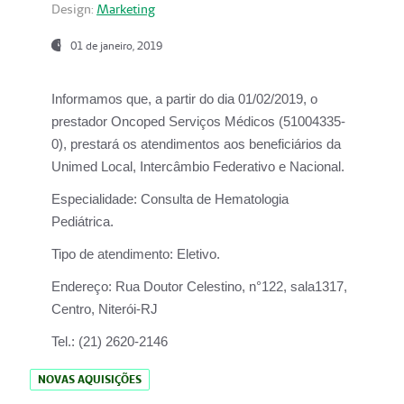
Design:
Marketing
01 de janeiro, 2019
Informamos que, a partir do
dia 01/02/2019
, o
prestador
Oncoped Serviços Médicos
(51004335-
0), prestará os atendimentos aos beneficiários da
Unimed Local, Intercâmbio Federativo e Nacional.
Especialidade:
Consulta de Hematologia
Pediátrica.
Tipo de atendimento:
Eletivo.
Endereço:
Rua Doutor Celestino, n°122, sala1317,
Centro, Niterói-RJ
Tel.:
(21) 2620-2146
NOVAS AQUISIÇÕES