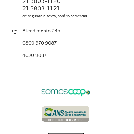
21 3803-1120
21 3803-1121
de segunda a sexta, horário comercial
Atendimento 24h
0800 970 9087
4020 9087