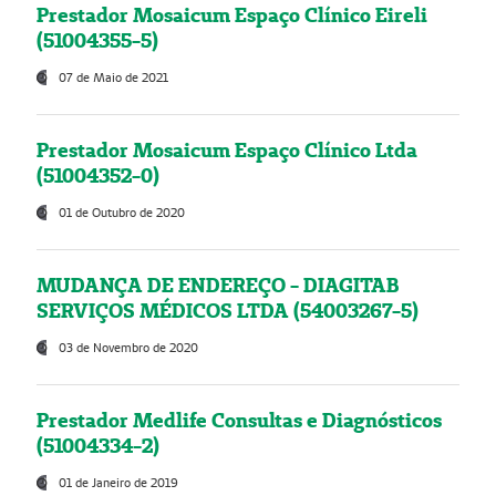
Prestador Mosaicum Espaço Clínico Eireli
(51004355-5)
07 de Maio de 2021
Prestador Mosaicum Espaço Clínico Ltda
(51004352-0)
01 de Outubro de 2020
MUDANÇA DE ENDEREÇO - DIAGITAB
SERVIÇOS MÉDICOS LTDA (54003267-5)
03 de Novembro de 2020
Prestador Medlife Consultas e Diagnósticos
(51004334-2)
01 de Janeiro de 2019