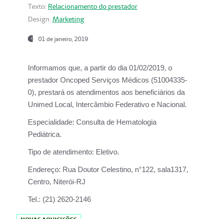
Texto:
Relacionamento do prestador
Design:
Marketing
01 de janeiro, 2019
Informamos que, a partir do
dia 01/02/2019
, o
prestador
Oncoped Serviços Médicos
(51004335-
0), prestará os atendimentos aos beneficiários da
Unimed Local, Intercâmbio Federativo e Nacional.
Especialidade:
Consulta de Hematologia
Pediátrica.
Tipo de atendimento:
Eletivo.
Endereço:
Rua Doutor Celestino, n°122, sala1317,
Centro, Niterói-RJ
Tel.:
(21) 2620-2146