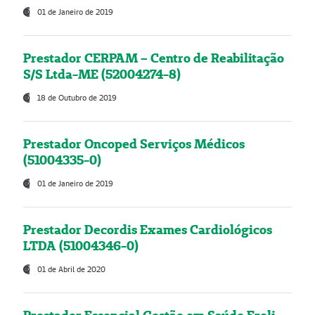
01 de Janeiro de 2019
Prestador CERPAM – Centro de Reabilitação
S/S Ltda-ME (52004274-8)
18 de Outubro de 2019
Prestador Oncoped Serviços Médicos
(51004335-0)
01 de Janeiro de 2019
Prestador Decordis Exames Cardiológicos
LTDA (51004346-0)
01 de Abril de 2020