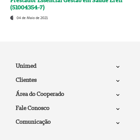
Prestador Essencial Gestão em Saúde Ereli
(51004354-7)
04 de Maio de 2021
Unimed
Clientes
Área do Cooperado
Fale Conosco
Comunicação