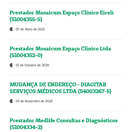
Prestador Mosaicum Espaço Clínico Eireli
(51004355-5)
07 de Maio de 2021
Prestador Mosaicum Espaço Clínico Ltda
(51004352-0)
01 de Outubro de 2020
MUDANÇA DE ENDEREÇO - DIAGITAB
SERVIÇOS MÉDICOS LTDA (54003267-5)
03 de Novembro de 2020
Prestador Medlife Consultas e Diagnósticos
(51004334-2)