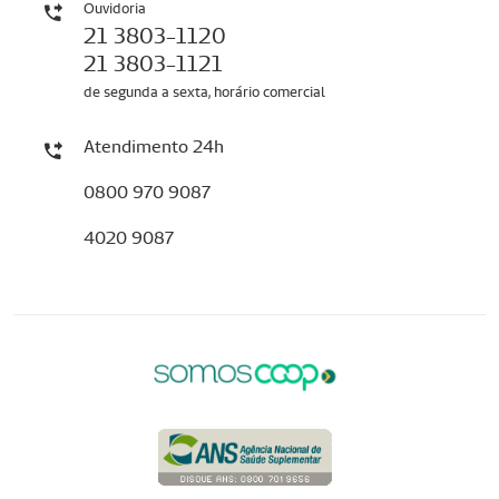
Ouvidoria
21 3803-1120
21 3803-1121
de segunda a sexta, horário comercial
Atendimento 24h
0800 970 9087
4020 9087