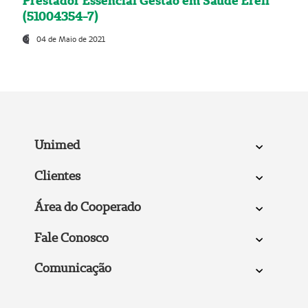
Prestador Essencial Gestão em Saúde Ereli
(51004354-7)
04 de Maio de 2021
Unimed
Clientes
Área do Cooperado
Fale Conosco
Comunicação