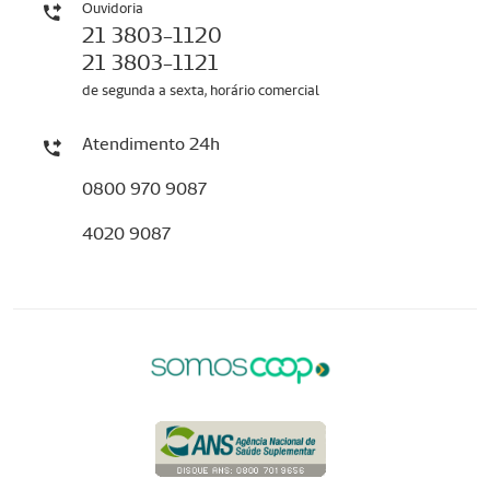
Ouvidoria
21 3803-1120
21 3803-1121
de segunda a sexta, horário comercial
Atendimento 24h
0800 970 9087
4020 9087