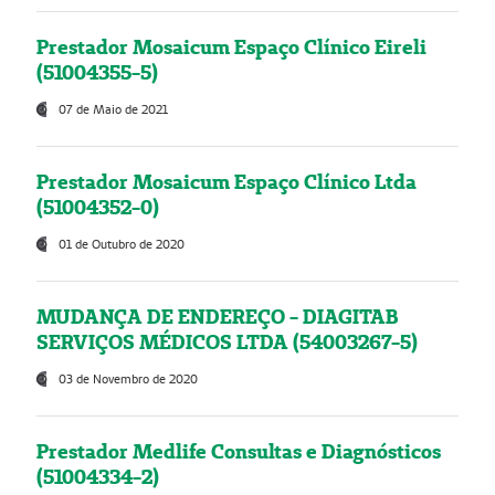
Prestador Mosaicum Espaço Clínico Eireli
(51004355-5)
07 de Maio de 2021
Prestador Mosaicum Espaço Clínico Ltda
(51004352-0)
01 de Outubro de 2020
MUDANÇA DE ENDEREÇO - DIAGITAB
SERVIÇOS MÉDICOS LTDA (54003267-5)
03 de Novembro de 2020
Prestador Medlife Consultas e Diagnósticos
(51004334-2)