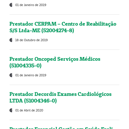
01 de Janeiro de 2019
Prestador CERPAM – Centro de Reabilitação
S/S Ltda-ME (52004274-8)
18 de Outubro de 2019
Prestador Oncoped Serviços Médicos
(51004335-0)
01 de Janeiro de 2019
Prestador Decordis Exames Cardiológicos
LTDA (51004346-0)
01 de Abril de 2020