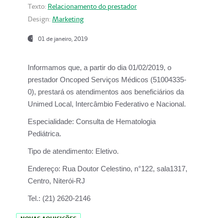
Texto:
Relacionamento do prestador
Design:
Marketing
01 de janeiro, 2019
Informamos que, a partir do
dia 01/02/2019
, o
prestador
Oncoped Serviços Médicos
(51004335-
0), prestará os atendimentos aos beneficiários da
Unimed Local, Intercâmbio Federativo e Nacional.
Especialidade:
Consulta de Hematologia
Pediátrica.
Tipo de atendimento:
Eletivo.
Endereço:
Rua Doutor Celestino, n°122, sala1317,
Centro, Niterói-RJ
Tel.:
(21) 2620-2146