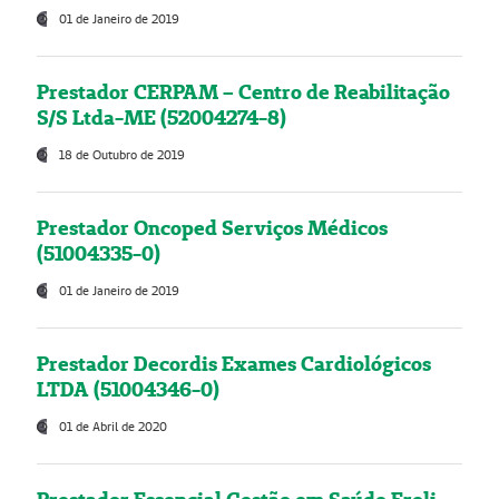
01 de Janeiro de 2019
Prestador CERPAM – Centro de Reabilitação
S/S Ltda-ME (52004274-8)
18 de Outubro de 2019
Prestador Oncoped Serviços Médicos
(51004335-0)
01 de Janeiro de 2019
Prestador Decordis Exames Cardiológicos
LTDA (51004346-0)
01 de Abril de 2020