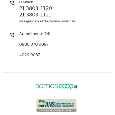
Ouvidoria
21 3803-1120
21 3803-1121
de segunda a sexta, horário comercial
Atendimento 24h
0800 970 9087
4020 9087