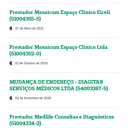
Prestador Mosaicum Espaço Clínico Eireli
(51004355-5)
07 de Maio de 2021
Prestador Mosaicum Espaço Clínico Ltda
(51004352-0)
01 de Outubro de 2020
MUDANÇA DE ENDEREÇO - DIAGITAB
SERVIÇOS MÉDICOS LTDA (54003267-5)
03 de Novembro de 2020
Prestador Medlife Consultas e Diagnósticos
(51004334-2)