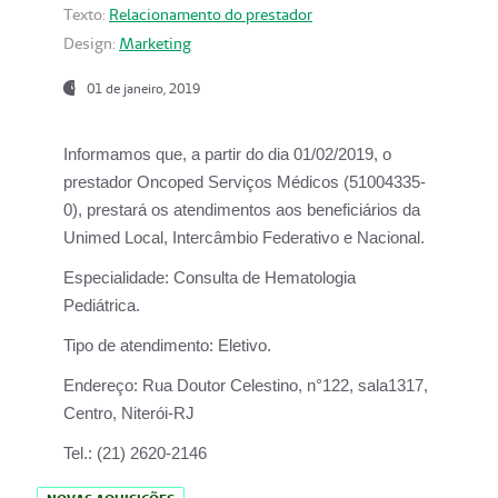
Texto:
Relacionamento do prestador
Design:
Marketing
01 de janeiro, 2019
Informamos que, a partir do
dia 01/02/2019
, o
prestador
Oncoped Serviços Médicos
(51004335-
0), prestará os atendimentos aos beneficiários da
Unimed Local, Intercâmbio Federativo e Nacional.
Especialidade:
Consulta de Hematologia
Pediátrica.
Tipo de atendimento:
Eletivo.
Endereço:
Rua Doutor Celestino, n°122, sala1317,
Centro, Niterói-RJ
Tel.:
(21) 2620-2146