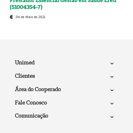
Prestador Essencial Gestão em Saúde Ereli
(51004354-7)
04 de Maio de 2021
Unimed
Clientes
Área do Cooperado
Fale Conosco
Comunicação