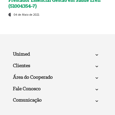
Prestador Essencial Gestão em Saúde Ereli
(51004354-7)
04 de Maio de 2021
Unimed
Clientes
Área do Cooperado
Fale Conosco
Comunicação