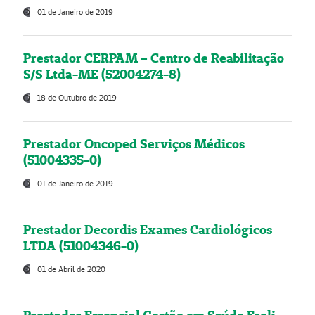
01 de Janeiro de 2019
Prestador CERPAM – Centro de Reabilitação
S/S Ltda-ME (52004274-8)
18 de Outubro de 2019
Prestador Oncoped Serviços Médicos
(51004335-0)
01 de Janeiro de 2019
Prestador Decordis Exames Cardiológicos
LTDA (51004346-0)
01 de Abril de 2020