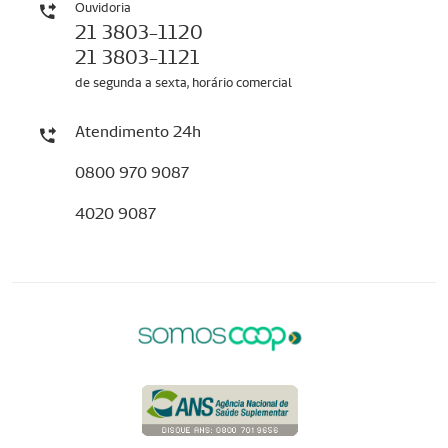
Ouvidoria
21 3803-1120
21 3803-1121
de segunda a sexta, horário comercial
Atendimento 24h
0800 970 9087
4020 9087