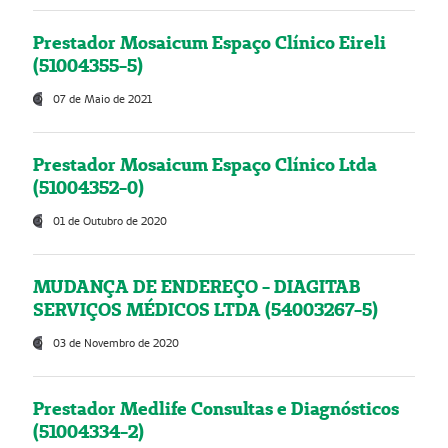
Prestador Mosaicum Espaço Clínico Eireli
(51004355-5)
07 de Maio de 2021
Prestador Mosaicum Espaço Clínico Ltda
(51004352-0)
01 de Outubro de 2020
MUDANÇA DE ENDEREÇO - DIAGITAB
SERVIÇOS MÉDICOS LTDA (54003267-5)
03 de Novembro de 2020
Prestador Medlife Consultas e Diagnósticos
(51004334-2)