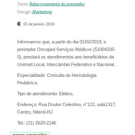
Texto:
Relacionamento do prestador
Design:
Marketing
01 de janeiro, 2019
Informamos que, a partir do
dia 01/02/2019
, o
prestador
Oncoped Serviços Médicos
(51004335-
0), prestará os atendimentos aos beneficiários da
Unimed Local, Intercâmbio Federativo e Nacional.
Especialidade:
Consulta de Hematologia
Pediátrica.
Tipo de atendimento:
Eletivo.
Endereço:
Rua Doutor Celestino, n°122, sala1317,
Centro, Niterói-RJ
Tel.:
(21) 2620-2146