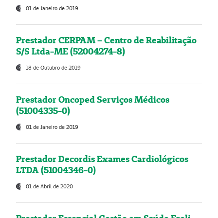
01 de Janeiro de 2019
Prestador CERPAM – Centro de Reabilitação
S/S Ltda-ME (52004274-8)
18 de Outubro de 2019
Prestador Oncoped Serviços Médicos
(51004335-0)
01 de Janeiro de 2019
Prestador Decordis Exames Cardiológicos
LTDA (51004346-0)
01 de Abril de 2020