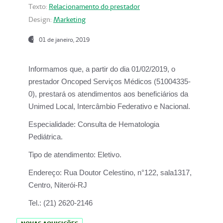
Texto:
Relacionamento do prestador
Design:
Marketing
01 de janeiro, 2019
Informamos que, a partir do
dia 01/02/2019
, o
prestador
Oncoped Serviços Médicos
(51004335-
0), prestará os atendimentos aos beneficiários da
Unimed Local, Intercâmbio Federativo e Nacional.
Especialidade:
Consulta de Hematologia
Pediátrica.
Tipo de atendimento:
Eletivo.
Endereço:
Rua Doutor Celestino, n°122, sala1317,
Centro, Niterói-RJ
Tel.:
(21) 2620-2146