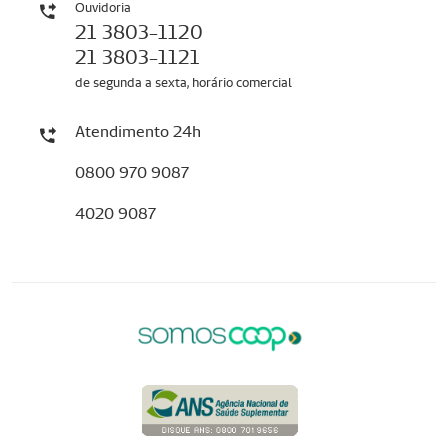
Ouvidoria
21 3803-1120
21 3803-1121
de segunda a sexta, horário comercial
Atendimento 24h
0800 970 9087
4020 9087