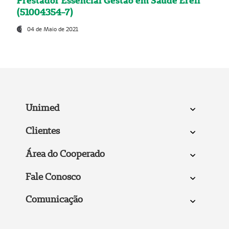
Prestador Essencial Gestão em Saúde Ereli
(51004354-7)
04 de Maio de 2021
Unimed
Clientes
Área do Cooperado
Fale Conosco
Comunicação