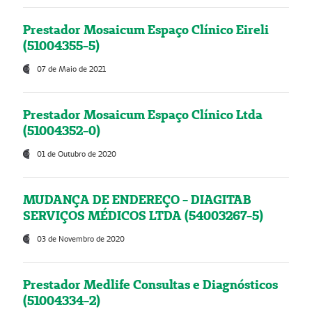
Prestador Mosaicum Espaço Clínico Eireli
(51004355-5)
07 de Maio de 2021
Prestador Mosaicum Espaço Clínico Ltda
(51004352-0)
01 de Outubro de 2020
MUDANÇA DE ENDEREÇO - DIAGITAB
SERVIÇOS MÉDICOS LTDA (54003267-5)
03 de Novembro de 2020
Prestador Medlife Consultas e Diagnósticos
(51004334-2)