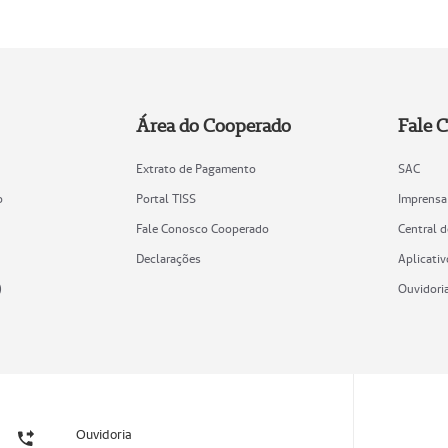
Área do Cooperado
Fale 
Extrato de Pagamento
SAC
o
Portal TISS
Imprensa
Fale Conosco Cooperado
Central 
Declarações
Aplicativ
)
Ouvidori
Ouvidoria