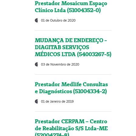
Prestador Mosaicum Espaço
Clínico Ltda (51004352-0)
01 de Outubro de 2020
MUDANÇA DE ENDEREÇO -
DIAGITAB SERVIÇOS
MÉDICOS LTDA (54003267-5)
03 de Novembro de 2020
Prestador Medlife Consultas
e Diagnósticos (51004334-2)
01 de Janeiro de 2019
Prestador CERPAM – Centro
de Reabilitação S/S Ltda-ME
(52004274-8)