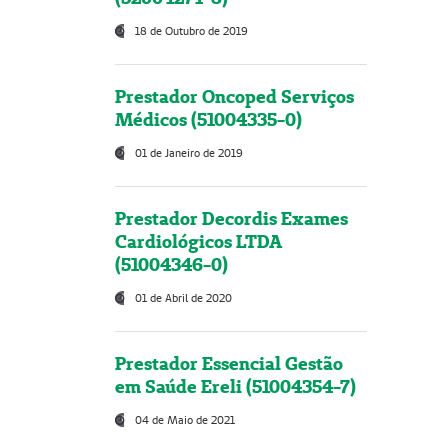
18 de Outubro de 2019
Prestador Oncoped Serviços
Médicos (51004335-0)
01 de Janeiro de 2019
Prestador Decordis Exames
Cardiológicos LTDA
(51004346-0)
01 de Abril de 2020
Prestador Essencial Gestão
em Saúde Ereli (51004354-7)
04 de Maio de 2021