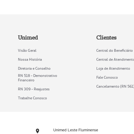
Unimed
Clientes
Visão Geral
Central do Beneficiário
Nossa História
Central de Atendiment
Diretoria e Conselho
Loja de Atendimento
RN 518 - Demonstrativo
Fale Conosco
Financeiro
Cancelamento (RN 561
RN 309 - Reajustes
Trabalhe Conosco
Unimed Leste Fluminense