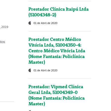
Prestador Clínica Itaipú Ltda
(51004348-2)
01 de Abril de 2020
o, 2019
Prestador Centro Médico
ntos
Vitória Ltda, 51004350-4:
Centro Médico Vitória Ltda
(Nome Fantasia: Policlínica
Master)
01 de Abril de 2020
Prestador: Vipmed Clínica
Geral Ltda, 51004349-0
(Nome Fantasia: Policlínica
Master)