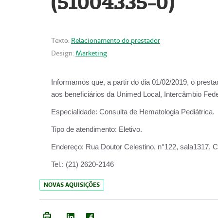
(51004335-0)
Texto:
Relacionamento do prestador
Design:
Marketing
Informamos que, a partir do
dia 01/02/2019
, o prest
aos beneficiários da
Unimed Local, Intercâmbio Fede
Especialidade:
Consulta de Hematologia Pediátrica.
Tipo de atendimento:
Eletivo.
Endereço:
Rua Doutor Celestino, n°122, sala1317, Ce
Tel.:
(21) 2620-2146
NOVAS AQUISIÇÕES