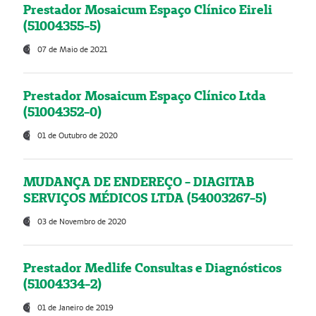
Prestador Mosaicum Espaço Clínico Eireli
(51004355-5)
07 de Maio de 2021
Prestador Mosaicum Espaço Clínico Ltda
(51004352-0)
01 de Outubro de 2020
MUDANÇA DE ENDEREÇO - DIAGITAB
SERVIÇOS MÉDICOS LTDA (54003267-5)
03 de Novembro de 2020
Prestador Medlife Consultas e Diagnósticos
(51004334-2)
01 de Janeiro de 2019