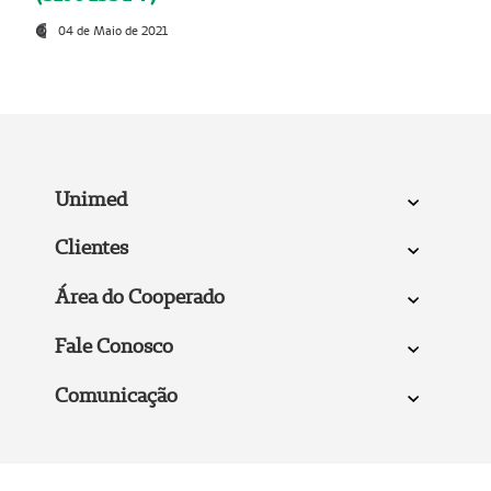
04 de Maio de 2021
Unimed
Clientes
Área do Cooperado
Fale Conosco
Comunicação