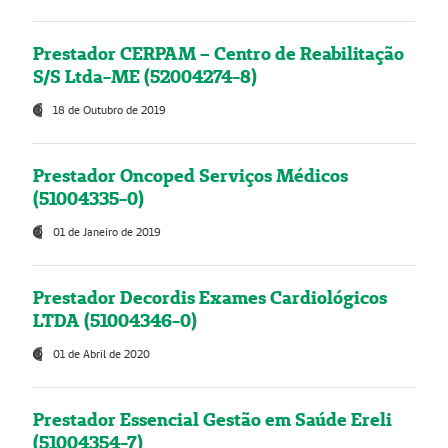
Prestador CERPAM – Centro de Reabilitação
S/S Ltda-ME (52004274-8)
18 de Outubro de 2019
Prestador Oncoped Serviços Médicos
(51004335-0)
01 de Janeiro de 2019
Prestador Decordis Exames Cardiológicos
LTDA (51004346-0)
01 de Abril de 2020
Prestador Essencial Gestão em Saúde Ereli
(51004354-7)