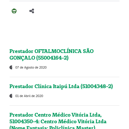
Prestador OFTALMOCLÍNICA SÃO
GONÇALO (55004164-2)
07 de Agosto de 2020
Prestador Clínica Itaipú Ltda (51004348-2)
01 de Abril de 2020
Prestador Centro Médico Vitória Ltda,
51004350-4: Centro Médico Vitória Ltda
(Nome Fantasia: Policlínica Master)