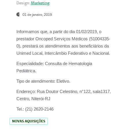
Design:
Marketing
01 de janeiro, 2019
Informamos que, a partir do
dia 01/02/2019
, o
prestador
Oncoped Serviços Médicos
(51004335-
0), prestará os atendimentos aos beneficiários da
Unimed Local, Intercâmbio Federativo e Nacional.
Especialidade:
Consulta de Hematologia
Pediátrica.
Tipo de atendimento:
Eletivo.
Endereço:
Rua Doutor Celestino, n°122, sala1317,
Centro, Niterói-RJ
Tel.:
(21) 2620-2146
NOVAS AQUISIÇÕES