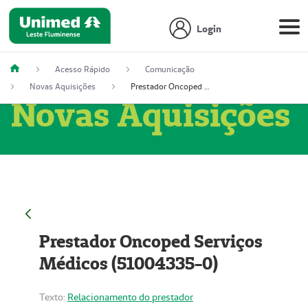
Login
Acesso Rápido
Comunicação
Novas Aquisições
Prestador Oncoped Serviços Médicos (51004335-0)
Novas Aquisições
Prestador Oncoped Serviços
Médicos (51004335-0)
Texto:
Relacionamento do prestador