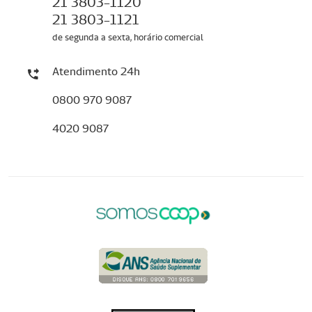
21 3803-1120
21 3803-1121
de segunda a sexta, horário comercial
Atendimento 24h
0800 970 9087
4020 9087