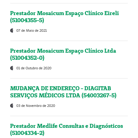
Prestador Mosaicum Espaço Clínico Eireli
(51004355-5)
07 de Maio de 2021
Prestador Mosaicum Espaço Clínico Ltda
(51004352-0)
01 de Outubro de 2020
MUDANÇA DE ENDEREÇO - DIAGITAB
SERVIÇOS MÉDICOS LTDA (54003267-5)
03 de Novembro de 2020
Prestador Medlife Consultas e Diagnósticos
(51004334-2)