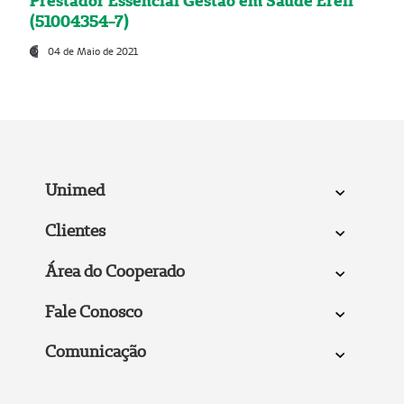
Prestador Essencial Gestão em Saúde Ereli
(51004354-7)
04 de Maio de 2021
Unimed
Clientes
Área do Cooperado
Fale Conosco
Comunicação