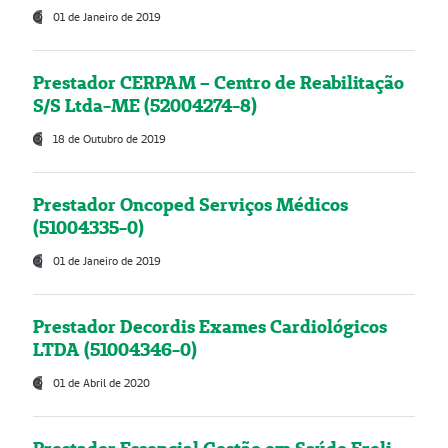
01 de Janeiro de 2019
Prestador CERPAM – Centro de Reabilitação
S/S Ltda-ME (52004274-8)
18 de Outubro de 2019
Prestador Oncoped Serviços Médicos
(51004335-0)
01 de Janeiro de 2019
Prestador Decordis Exames Cardiológicos
LTDA (51004346-0)
01 de Abril de 2020