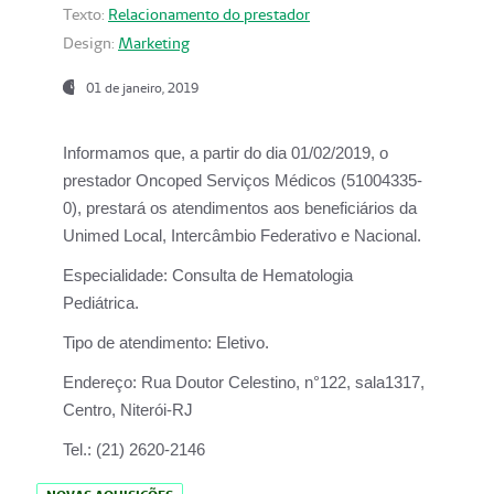
Texto:
Relacionamento do prestador
Design:
Marketing
01 de janeiro, 2019
Informamos que, a partir do
dia 01/02/2019
, o
prestador
Oncoped Serviços Médicos
(51004335-
0), prestará os atendimentos aos beneficiários da
Unimed Local, Intercâmbio Federativo e Nacional.
Especialidade:
Consulta de Hematologia
Pediátrica.
Tipo de atendimento:
Eletivo.
Endereço:
Rua Doutor Celestino, n°122, sala1317,
Centro, Niterói-RJ
Tel.:
(21) 2620-2146