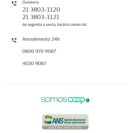
Ouvidoria
21 3803-1120
21 3803-1121
de segunda a sexta, horário comercial
Atendimento 24h
0800 970 9087
4020 9087