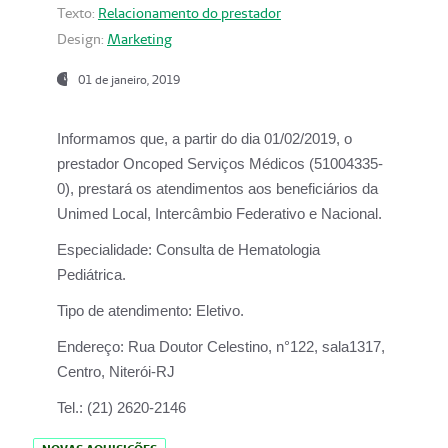
Texto:
Relacionamento do prestador
Design:
Marketing
01 de janeiro, 2019
Informamos que, a partir do
dia 01/02/2019
, o
prestador
Oncoped Serviços Médicos
(51004335-
0), prestará os atendimentos aos beneficiários da
Unimed Local, Intercâmbio Federativo e Nacional.
Especialidade:
Consulta de Hematologia
Pediátrica.
Tipo de atendimento:
Eletivo.
Endereço:
Rua Doutor Celestino, n°122, sala1317,
Centro, Niterói-RJ
Tel.:
(21) 2620-2146