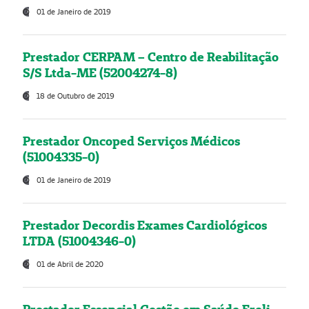
01 de Janeiro de 2019
Prestador CERPAM – Centro de Reabilitação
S/S Ltda-ME (52004274-8)
18 de Outubro de 2019
Prestador Oncoped Serviços Médicos
(51004335-0)
01 de Janeiro de 2019
Prestador Decordis Exames Cardiológicos
LTDA (51004346-0)
01 de Abril de 2020