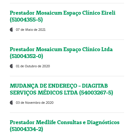
Prestador Mosaicum Espaço Clínico Eireli
(51004355-5)
07 de Maio de 2021
Prestador Mosaicum Espaço Clínico Ltda
(51004352-0)
01 de Outubro de 2020
MUDANÇA DE ENDEREÇO - DIAGITAB
SERVIÇOS MÉDICOS LTDA (54003267-5)
03 de Novembro de 2020
Prestador Medlife Consultas e Diagnósticos
(51004334-2)