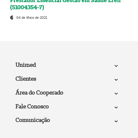
Prestador Essencial Gestão em Saúde Ereli
(51004354-7)
04 de Maio de 2021
Unimed
Clientes
Área do Cooperado
Fale Conosco
Comunicação