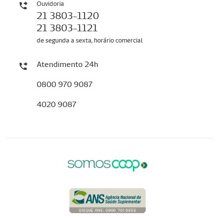
Ouvidoria
21 3803-1120
21 3803-1121
de segunda a sexta, horário comercial
Atendimento 24h
0800 970 9087
4020 9087