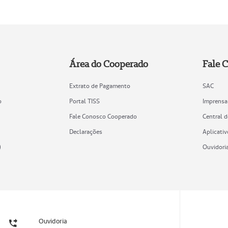
Área do Cooperado
Fale 
Extrato de Pagamento
SAC
o
Portal TISS
Imprensa
Fale Conosco Cooperado
Central 
Declarações
Aplicativ
)
Ouvidori
Ouvidoria