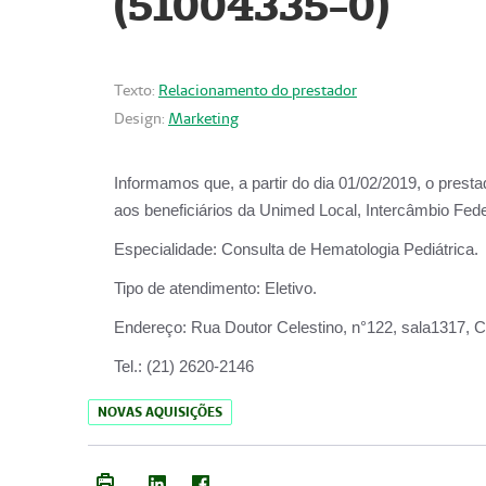
(51004335-0)
Texto:
Relacionamento do prestador
Design:
Marketing
Informamos que, a partir do
dia 01/02/2019
, o prest
aos beneficiários da
Unimed Local, Intercâmbio Fede
Especialidade:
Consulta de Hematologia Pediátrica.
Tipo de atendimento:
Eletivo.
Endereço:
Rua Doutor Celestino, n°122, sala1317, Ce
Tel.:
(21) 2620-2146
NOVAS AQUISIÇÕES