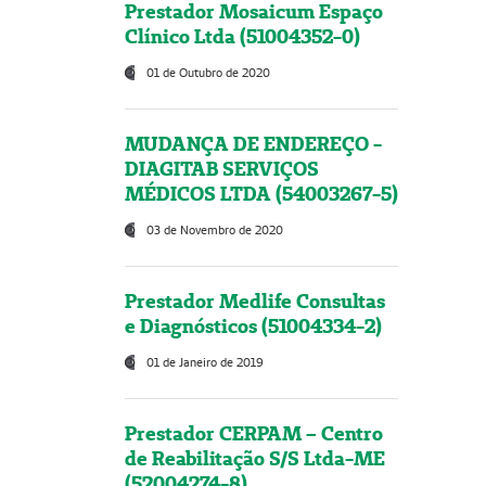
Prestador Mosaicum Espaço
Clínico Ltda (51004352-0)
01 de Outubro de 2020
MUDANÇA DE ENDEREÇO -
DIAGITAB SERVIÇOS
MÉDICOS LTDA (54003267-5)
03 de Novembro de 2020
Prestador Medlife Consultas
e Diagnósticos (51004334-2)
01 de Janeiro de 2019
Prestador CERPAM – Centro
de Reabilitação S/S Ltda-ME
(52004274-8)