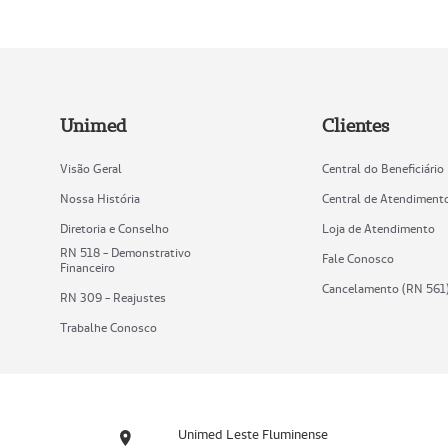
Unimed
Clientes
Visão Geral
Central do Beneficiário
Nossa História
Central de Atendiment
Diretoria e Conselho
Loja de Atendimento
RN 518 - Demonstrativo
Fale Conosco
Financeiro
Cancelamento (RN 561
RN 309 - Reajustes
Trabalhe Conosco
Unimed Leste Fluminense