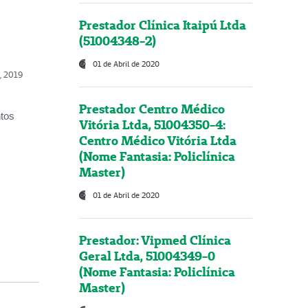
Prestador Clínica Itaipú Ltda
(51004348-2)
01 de Abril de 2020
o, 2019
Prestador Centro Médico
ntos
Vitória Ltda, 51004350-4:
Centro Médico Vitória Ltda
(Nome Fantasia: Policlínica
Master)
01 de Abril de 2020
Prestador: Vipmed Clínica
Geral Ltda, 51004349-0
(Nome Fantasia: Policlínica
Master)