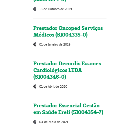
18 de Outubro de 2019
Prestador Oncoped Serviços
Médicos (51004335-0)
01 de Janeiro de 2019
Prestador Decordis Exames
Cardiológicos LTDA
(51004346-0)
01 de Abril de 2020
Prestador Essencial Gestão
em Saúde Ereli (51004354-7)
04 de Maio de 2021