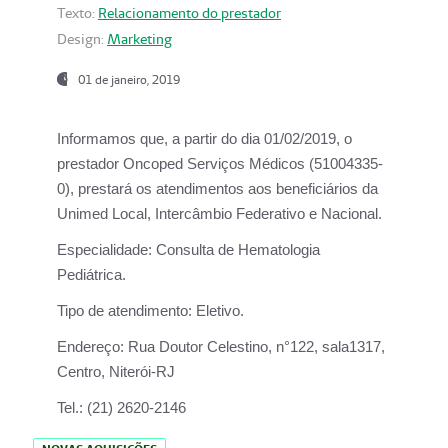
Texto:
Relacionamento do prestador
Design:
Marketing
01 de janeiro, 2019
Informamos que, a partir do
dia 01/02/2019
, o
prestador
Oncoped Serviços Médicos
(51004335-
0), prestará os atendimentos aos beneficiários da
Unimed Local, Intercâmbio Federativo e Nacional.
Especialidade:
Consulta de Hematologia
Pediátrica.
Tipo de atendimento:
Eletivo.
Endereço:
Rua Doutor Celestino, n°122, sala1317,
Centro, Niterói-RJ
Tel.:
(21) 2620-2146