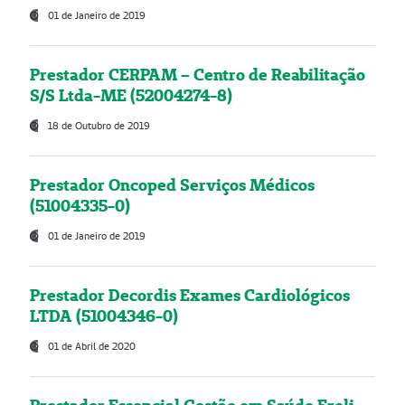
01 de Janeiro de 2019
Prestador CERPAM – Centro de Reabilitação
S/S Ltda-ME (52004274-8)
18 de Outubro de 2019
Prestador Oncoped Serviços Médicos
(51004335-0)
01 de Janeiro de 2019
Prestador Decordis Exames Cardiológicos
LTDA (51004346-0)
01 de Abril de 2020