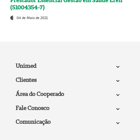
Prestador Essencial Gestão em Saúde Ereli
(51004354-7)
04 de Maio de 2021
Unimed
Clientes
Área do Cooperado
Fale Conosco
Comunicação