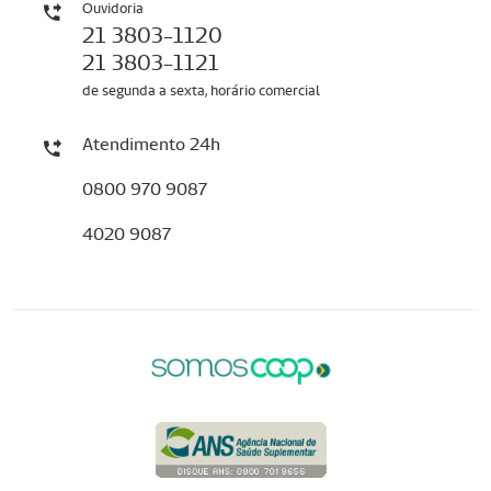
Ouvidoria
21 3803-1120
21 3803-1121
de segunda a sexta, horário comercial
Atendimento 24h
0800 970 9087
4020 9087