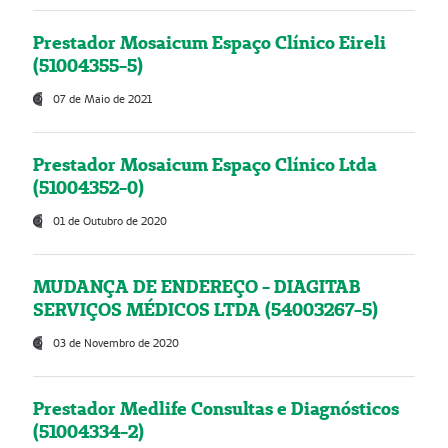
Prestador Mosaicum Espaço Clínico Eireli
(51004355-5)
07 de Maio de 2021
Prestador Mosaicum Espaço Clínico Ltda
(51004352-0)
01 de Outubro de 2020
MUDANÇA DE ENDEREÇO - DIAGITAB
SERVIÇOS MÉDICOS LTDA (54003267-5)
03 de Novembro de 2020
Prestador Medlife Consultas e Diagnósticos
(51004334-2)