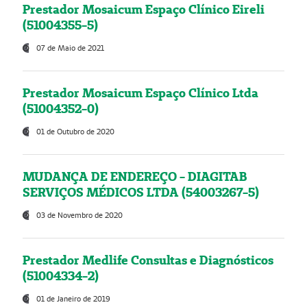
Prestador Mosaicum Espaço Clínico Eireli
(51004355-5)
07 de Maio de 2021
Prestador Mosaicum Espaço Clínico Ltda
(51004352-0)
01 de Outubro de 2020
MUDANÇA DE ENDEREÇO - DIAGITAB
SERVIÇOS MÉDICOS LTDA (54003267-5)
03 de Novembro de 2020
Prestador Medlife Consultas e Diagnósticos
(51004334-2)
01 de Janeiro de 2019