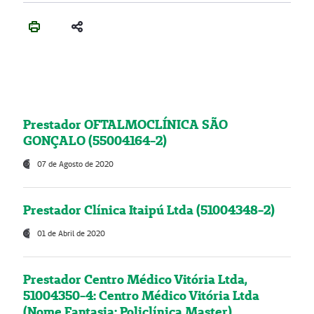
Prestador OFTALMOCLÍNICA SÃO
GONÇALO (55004164-2)
07 de Agosto de 2020
Prestador Clínica Itaipú Ltda (51004348-2)
01 de Abril de 2020
Prestador Centro Médico Vitória Ltda,
51004350-4: Centro Médico Vitória Ltda
(Nome Fantasia: Policlínica Master)