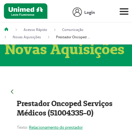
Login
Acesso Rápido
Comunicação
Novas Aquisições
Prestador Oncoped Serviços Médicos (51004335-0)
Novas Aquisições
Prestador Oncoped Serviços
Médicos (51004335-0)
Texto:
Relacionamento do prestador