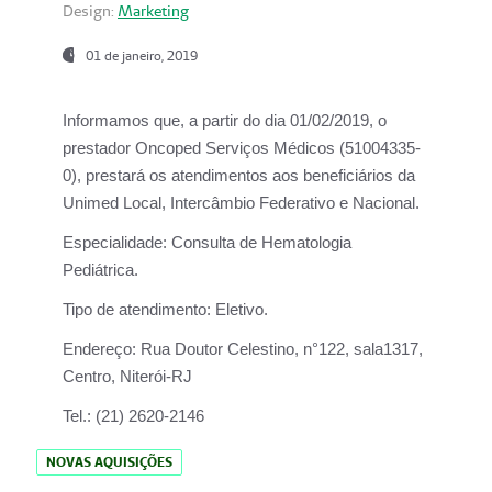
Design:
Marketing
01 de janeiro, 2019
Informamos que, a partir do
dia 01/02/2019
, o
prestador
Oncoped Serviços Médicos
(51004335-
0), prestará os atendimentos aos beneficiários da
Unimed Local, Intercâmbio Federativo e Nacional.
Especialidade:
Consulta de Hematologia
Pediátrica.
Tipo de atendimento:
Eletivo.
Endereço:
Rua Doutor Celestino, n°122, sala1317,
Centro, Niterói-RJ
Tel.:
(21) 2620-2146
NOVAS AQUISIÇÕES