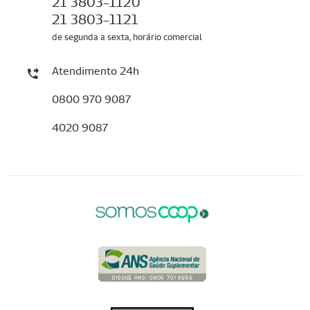
21 3803-1120
21 3803-1121
de segunda a sexta, horário comercial
Atendimento 24h
0800 970 9087
4020 9087