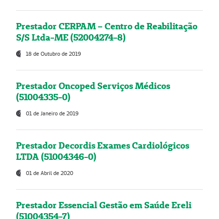
Prestador CERPAM – Centro de Reabilitação
S/S Ltda-ME (52004274-8)
18 de Outubro de 2019
Prestador Oncoped Serviços Médicos
(51004335-0)
01 de Janeiro de 2019
Prestador Decordis Exames Cardiológicos
LTDA (51004346-0)
01 de Abril de 2020
Prestador Essencial Gestão em Saúde Ereli
(51004354-7)