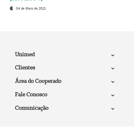
04 de Maio de 2021
Unimed
Clientes
Área do Cooperado
Fale Conosco
Comunicação