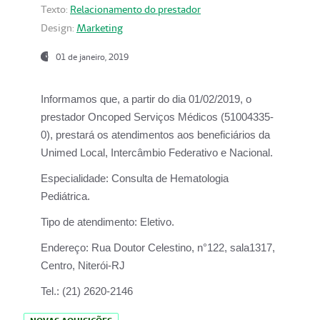
Texto:
Relacionamento do prestador
Design:
Marketing
01 de janeiro, 2019
Informamos que, a partir do
dia 01/02/2019
, o
prestador
Oncoped Serviços Médicos
(51004335-
0), prestará os atendimentos aos beneficiários da
Unimed Local, Intercâmbio Federativo e Nacional.
Especialidade:
Consulta de Hematologia
Pediátrica.
Tipo de atendimento:
Eletivo.
Endereço:
Rua Doutor Celestino, n°122, sala1317,
Centro, Niterói-RJ
Tel.:
(21) 2620-2146