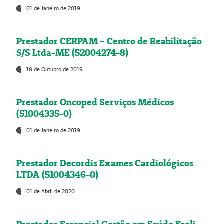
01 de Janeiro de 2019
Prestador CERPAM – Centro de Reabilitação
S/S Ltda-ME (52004274-8)
18 de Outubro de 2019
Prestador Oncoped Serviços Médicos
(51004335-0)
01 de Janeiro de 2019
Prestador Decordis Exames Cardiológicos
LTDA (51004346-0)
01 de Abril de 2020