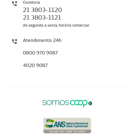
Ouvidoria
21 3803-1120
21 3803-1121
de segunda a sexta, horário comercial
Atendimento 24h
0800 970 9087
4020 9087