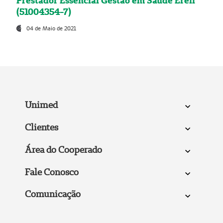
Prestador Essencial Gestão em Saúde Ereli
(51004354-7)
04 de Maio de 2021
Unimed
Clientes
Área do Cooperado
Fale Conosco
Comunicação