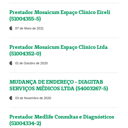
Prestador Mosaicum Espaço Clínico Eireli
(51004355-5)
07 de Maio de 2021
Prestador Mosaicum Espaço Clínico Ltda
(51004352-0)
01 de Outubro de 2020
MUDANÇA DE ENDEREÇO - DIAGITAB
SERVIÇOS MÉDICOS LTDA (54003267-5)
03 de Novembro de 2020
Prestador Medlife Consultas e Diagnósticos
(51004334-2)