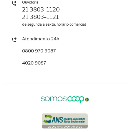
Ouvidoria
21 3803-1120
21 3803-1121
de segunda a sexta, horário comercial
Atendimento 24h
0800 970 9087
4020 9087