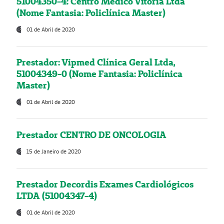
51004350-4: Centro Médico Vitória Ltda
(Nome Fantasia: Policlínica Master)
01 de Abril de 2020
Prestador: Vipmed Clínica Geral Ltda,
51004349-0 (Nome Fantasia: Policlínica
Master)
01 de Abril de 2020
Prestador CENTRO DE ONCOLOGIA
15 de Janeiro de 2020
Prestador Decordis Exames Cardiológicos
LTDA (51004347-4)
01 de Abril de 2020