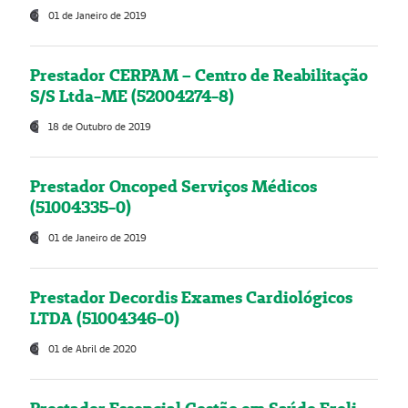
01 de Janeiro de 2019
Prestador CERPAM – Centro de Reabilitação
S/S Ltda-ME (52004274-8)
18 de Outubro de 2019
Prestador Oncoped Serviços Médicos
(51004335-0)
01 de Janeiro de 2019
Prestador Decordis Exames Cardiológicos
LTDA (51004346-0)
01 de Abril de 2020