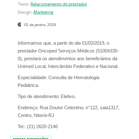
Texto:
Relacionamento do prestador
Design:
Marketing
01 de janeiro, 2019
Informamos que, a partir do
dia 01/02/2019
, o
prestador
Oncoped Serviços Médicos
(51004335-
0), prestará os atendimentos aos beneficiários da
Unimed Local, Intercâmbio Federativo e Nacional.
Especialidade:
Consulta de Hematologia
Pediátrica.
Tipo de atendimento:
Eletivo.
Endereço:
Rua Doutor Celestino, n°122, sala1317,
Centro, Niterói-RJ
Tel.:
(21) 2620-2146