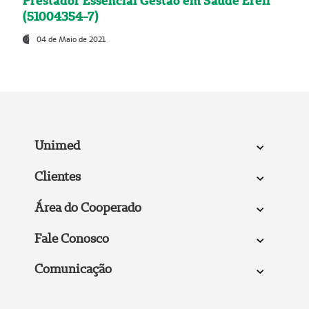
Prestador Essencial Gestão em Saúde Ereli
(51004354-7)
04 de Maio de 2021
Unimed
Clientes
Área do Cooperado
Fale Conosco
Comunicação