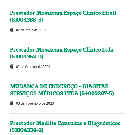
Prestador Mosaicum Espaço Clínico Eireli
(51004355-5)
07 de Maio de 2021
Prestador Mosaicum Espaço Clínico Ltda
(51004352-0)
01 de Outubro de 2020
MUDANÇA DE ENDEREÇO - DIAGITAB
SERVIÇOS MÉDICOS LTDA (54003267-5)
03 de Novembro de 2020
Prestador Medlife Consultas e Diagnósticos
(51004334-2)