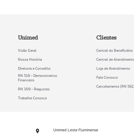
Unimed
Clientes
Visão Geral
Central do Beneficiário
Nossa História
Central de Atendiment
Diretoria e Conselho
Loja de Atendimento
RN 518 - Demonstrativo
Fale Conosco
Financeiro
Cancelamento (RN 561
RN 309 - Reajustes
Trabalhe Conosco
Unimed Leste Fluminense