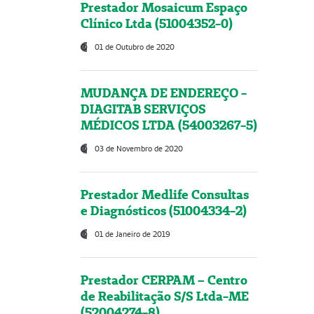
Prestador Mosaicum Espaço
Clínico Ltda (51004352-0)
01 de Outubro de 2020
MUDANÇA DE ENDEREÇO -
DIAGITAB SERVIÇOS
MÉDICOS LTDA (54003267-5)
03 de Novembro de 2020
Prestador Medlife Consultas
e Diagnósticos (51004334-2)
01 de Janeiro de 2019
Prestador CERPAM – Centro
de Reabilitação S/S Ltda-ME
(52004274-8)