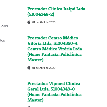
Prestador Clínica Itaipú Ltda
(51004348-2)
01 de Abril de 2020
o, 2019
Prestador Centro Médico
ntos
Vitória Ltda, 51004350-4:
Centro Médico Vitória Ltda
(Nome Fantasia: Policlínica
Master)
01 de Abril de 2020
Prestador: Vipmed Clínica
Geral Ltda, 51004349-0
(Nome Fantasia: Policlínica
Master)