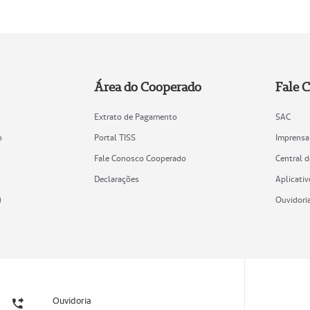
Área do Cooperado
Fale 
Extrato de Pagamento
SAC
o
Portal TISS
Imprensa
Fale Conosco Cooperado
Central 
Declarações
Aplicativ
)
Ouvidori
Ouvidoria