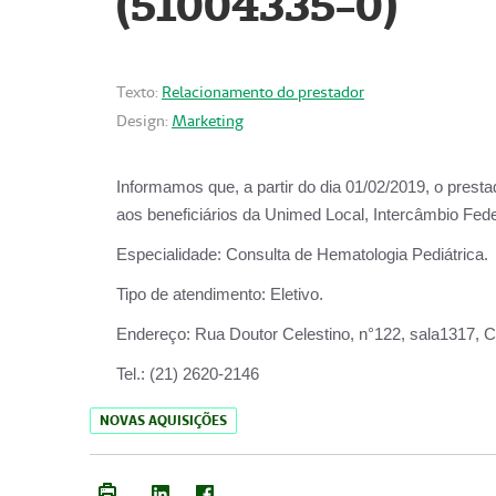
(51004335-0)
Texto:
Relacionamento do prestador
Design:
Marketing
Informamos que, a partir do
dia 01/02/2019
, o prest
aos beneficiários da
Unimed Local, Intercâmbio Fede
Especialidade:
Consulta de Hematologia Pediátrica.
Tipo de atendimento:
Eletivo.
Endereço:
Rua Doutor Celestino, n°122, sala1317, Ce
Tel.:
(21) 2620-2146
NOVAS AQUISIÇÕES