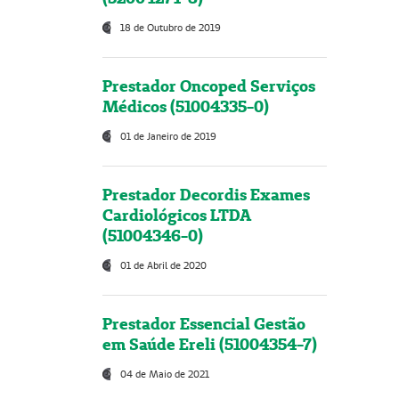
18 de Outubro de 2019
Prestador Oncoped Serviços
Médicos (51004335-0)
01 de Janeiro de 2019
Prestador Decordis Exames
Cardiológicos LTDA
(51004346-0)
01 de Abril de 2020
Prestador Essencial Gestão
em Saúde Ereli (51004354-7)
04 de Maio de 2021