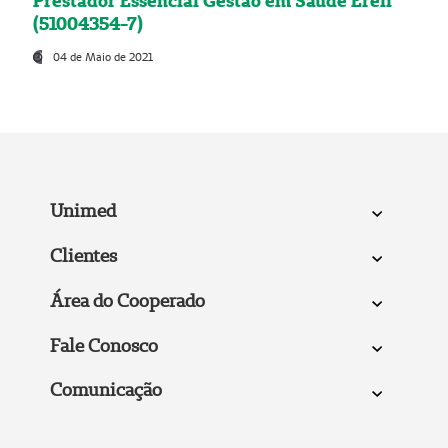
Prestador Essencial Gestão em Saúde Ereli
(51004354-7)
04 de Maio de 2021
Unimed
Clientes
Área do Cooperado
Fale Conosco
Comunicação