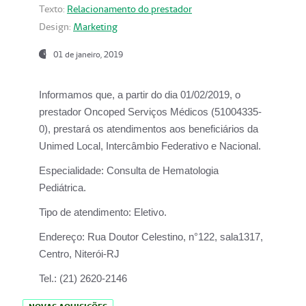
Texto:
Relacionamento do prestador
Design:
Marketing
01 de janeiro, 2019
Informamos que, a partir do
dia 01/02/2019
, o
prestador
Oncoped Serviços Médicos
(51004335-
0), prestará os atendimentos aos beneficiários da
Unimed Local, Intercâmbio Federativo e Nacional.
Especialidade:
Consulta de Hematologia
Pediátrica.
Tipo de atendimento:
Eletivo.
Endereço:
Rua Doutor Celestino, n°122, sala1317,
Centro, Niterói-RJ
Tel.:
(21) 2620-2146