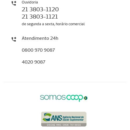
Ouvidoria
21 3803-1120
21 3803-1121
de segunda a sexta, horário comercial
Atendimento 24h
0800 970 9087
4020 9087