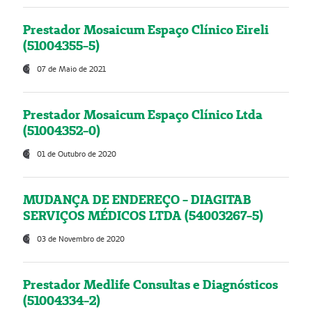
Prestador Mosaicum Espaço Clínico Eireli
(51004355-5)
07 de Maio de 2021
Prestador Mosaicum Espaço Clínico Ltda
(51004352-0)
01 de Outubro de 2020
MUDANÇA DE ENDEREÇO - DIAGITAB
SERVIÇOS MÉDICOS LTDA (54003267-5)
03 de Novembro de 2020
Prestador Medlife Consultas e Diagnósticos
(51004334-2)