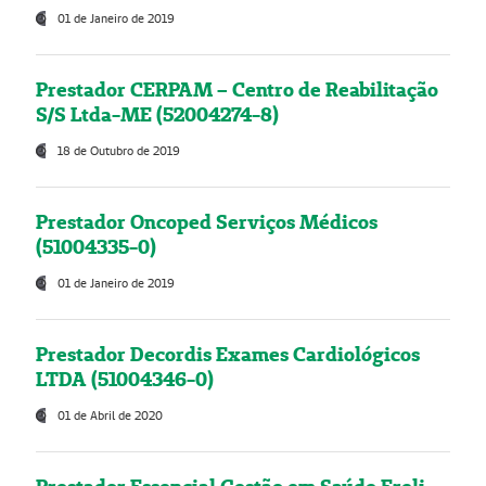
01 de Janeiro de 2019
Prestador CERPAM – Centro de Reabilitação
S/S Ltda-ME (52004274-8)
18 de Outubro de 2019
Prestador Oncoped Serviços Médicos
(51004335-0)
01 de Janeiro de 2019
Prestador Decordis Exames Cardiológicos
LTDA (51004346-0)
01 de Abril de 2020