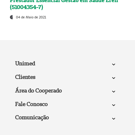
Prestador Essencial Gestão em Saúde Ereli
(51004354-7)
04 de Maio de 2021
Unimed
Clientes
Área do Cooperado
Fale Conosco
Comunicação