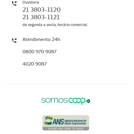
Ouvidoria
21 3803-1120
21 3803-1121
de segunda a sexta, horário comercial
Atendimento 24h
0800 970 9087
4020 9087