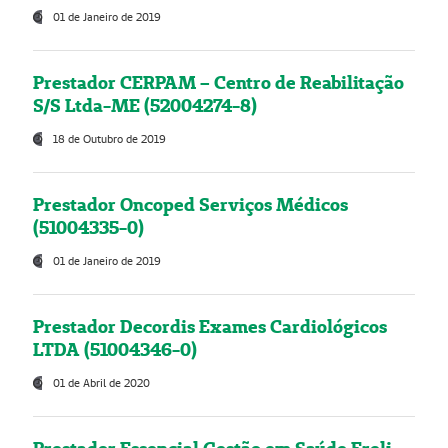
01 de Janeiro de 2019
Prestador CERPAM – Centro de Reabilitação
S/S Ltda-ME (52004274-8)
18 de Outubro de 2019
Prestador Oncoped Serviços Médicos
(51004335-0)
01 de Janeiro de 2019
Prestador Decordis Exames Cardiológicos
LTDA (51004346-0)
01 de Abril de 2020