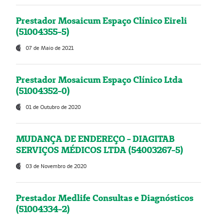
Prestador Mosaicum Espaço Clínico Eireli
(51004355-5)
07 de Maio de 2021
Prestador Mosaicum Espaço Clínico Ltda
(51004352-0)
01 de Outubro de 2020
MUDANÇA DE ENDEREÇO - DIAGITAB
SERVIÇOS MÉDICOS LTDA (54003267-5)
03 de Novembro de 2020
Prestador Medlife Consultas e Diagnósticos
(51004334-2)