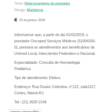
Texto:
Relacionamento do prestador
Design:
Marketing
01 de janeiro, 2019
Informamos que, a partir do
dia 01/02/2019
, o
prestador
Oncoped Serviços Médicos
(51004335-
0), prestará os atendimentos aos beneficiários da
Unimed Local, Intercâmbio Federativo e Nacional.
Especialidade:
Consulta de Hematologia
Pediátrica.
Tipo de atendimento:
Eletivo.
Endereço:
Rua Doutor Celestino, n°122, sala1317,
Centro, Niterói-RJ
Tel.:
(21) 2620-2146