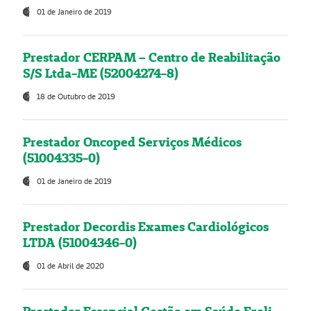
01 de Janeiro de 2019
Prestador CERPAM – Centro de Reabilitação
S/S Ltda-ME (52004274-8)
18 de Outubro de 2019
Prestador Oncoped Serviços Médicos
(51004335-0)
01 de Janeiro de 2019
Prestador Decordis Exames Cardiológicos
LTDA (51004346-0)
01 de Abril de 2020