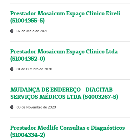
Prestador Mosaicum Espaço Clínico Eireli
(51004355-5)
07 de Maio de 2021
Prestador Mosaicum Espaço Clínico Ltda
(51004352-0)
01 de Outubro de 2020
MUDANÇA DE ENDEREÇO - DIAGITAB
SERVIÇOS MÉDICOS LTDA (54003267-5)
03 de Novembro de 2020
Prestador Medlife Consultas e Diagnósticos
(51004334-2)