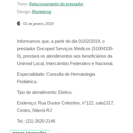
Texto:
Relacionamento do prestador
Design:
Marketing
01 de janeiro, 2019
Informamos que, a partir do
dia 01/02/2019
, o
prestador
Oncoped Serviços Médicos
(51004335-
0), prestará os atendimentos aos beneficiários da
Unimed Local, Intercâmbio Federativo e Nacional.
Especialidade:
Consulta de Hematologia
Pediátrica.
Tipo de atendimento:
Eletivo.
Endereço:
Rua Doutor Celestino, n°122, sala1317,
Centro, Niterói-RJ
Tel.:
(21) 2620-2146