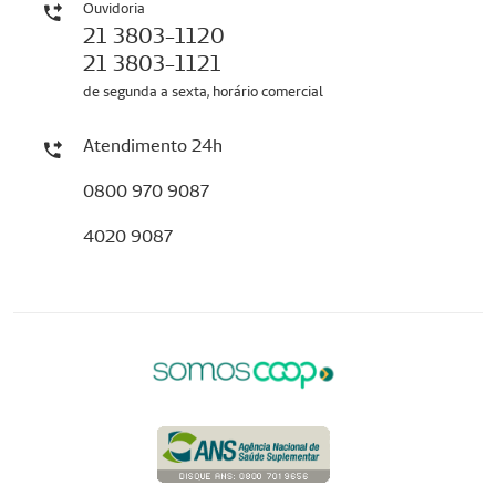
Ouvidoria
21 3803-1120
21 3803-1121
de segunda a sexta, horário comercial
Atendimento 24h
0800 970 9087
4020 9087