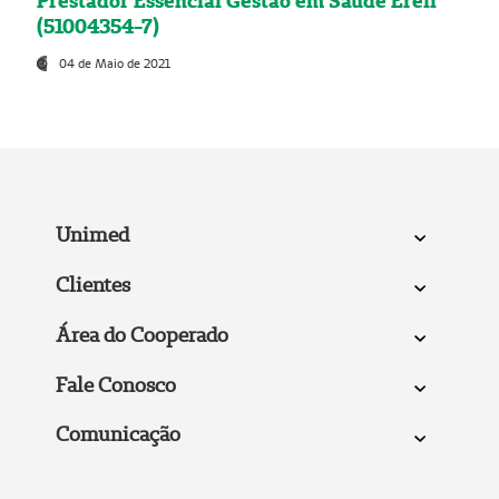
Prestador Essencial Gestão em Saúde Ereli
(51004354-7)
04 de Maio de 2021
Unimed
Clientes
Área do Cooperado
Fale Conosco
Comunicação