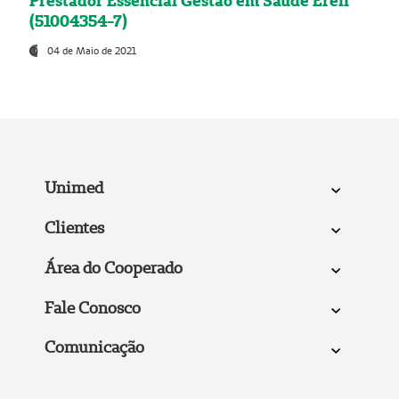
Prestador Essencial Gestão em Saúde Ereli
(51004354-7)
04 de Maio de 2021
Unimed
Clientes
Área do Cooperado
Fale Conosco
Comunicação