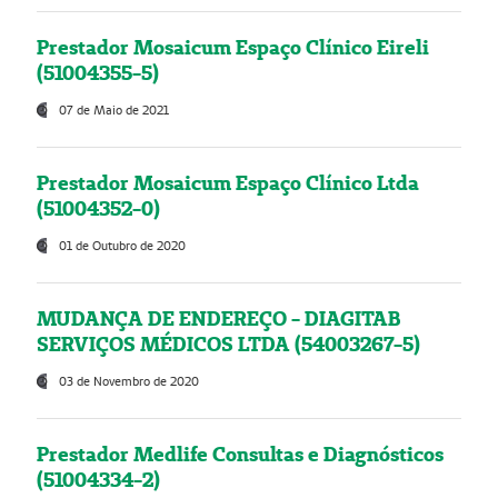
Prestador Mosaicum Espaço Clínico Eireli
(51004355-5)
07 de Maio de 2021
Prestador Mosaicum Espaço Clínico Ltda
(51004352-0)
01 de Outubro de 2020
MUDANÇA DE ENDEREÇO - DIAGITAB
SERVIÇOS MÉDICOS LTDA (54003267-5)
03 de Novembro de 2020
Prestador Medlife Consultas e Diagnósticos
(51004334-2)