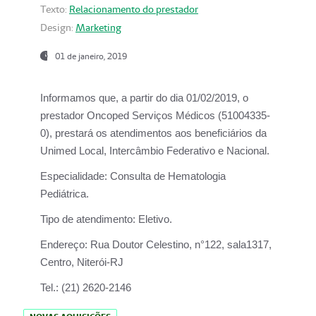
Texto:
Relacionamento do prestador
Design:
Marketing
01 de janeiro, 2019
Informamos que, a partir do
dia 01/02/2019
, o
prestador
Oncoped Serviços Médicos
(51004335-
0), prestará os atendimentos aos beneficiários da
Unimed Local, Intercâmbio Federativo e Nacional.
Especialidade:
Consulta de Hematologia
Pediátrica.
Tipo de atendimento:
Eletivo.
Endereço:
Rua Doutor Celestino, n°122, sala1317,
Centro, Niterói-RJ
Tel.:
(21) 2620-2146