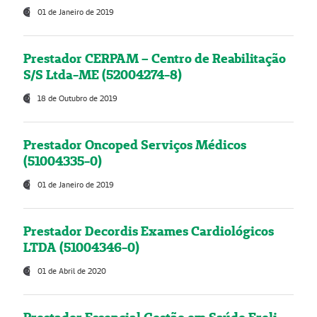
01 de Janeiro de 2019
Prestador CERPAM – Centro de Reabilitação
S/S Ltda-ME (52004274-8)
18 de Outubro de 2019
Prestador Oncoped Serviços Médicos
(51004335-0)
01 de Janeiro de 2019
Prestador Decordis Exames Cardiológicos
LTDA (51004346-0)
01 de Abril de 2020