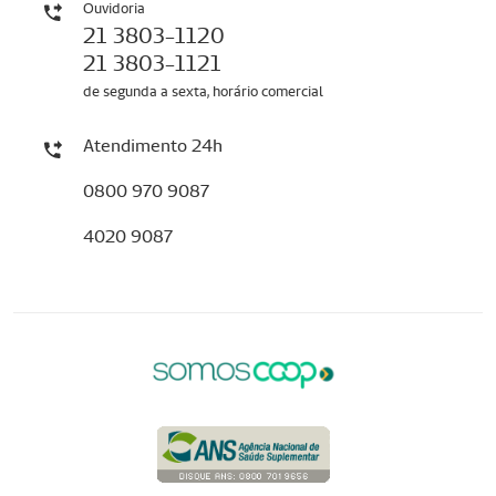
Ouvidoria
21 3803-1120
21 3803-1121
de segunda a sexta, horário comercial
Atendimento 24h
0800 970 9087
4020 9087