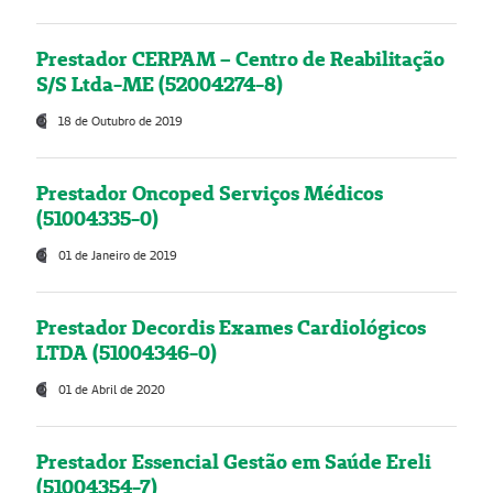
Prestador CERPAM – Centro de Reabilitação
S/S Ltda-ME (52004274-8)
18 de Outubro de 2019
Prestador Oncoped Serviços Médicos
(51004335-0)
01 de Janeiro de 2019
Prestador Decordis Exames Cardiológicos
LTDA (51004346-0)
01 de Abril de 2020
Prestador Essencial Gestão em Saúde Ereli
(51004354-7)