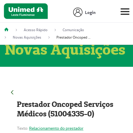
Login
Acesso Rápido
Comunicação
Novas Aquisições
Prestador Oncoped Serviços Médicos (51004335-0)
Novas Aquisições
Prestador Oncoped Serviços
Médicos (51004335-0)
Texto:
Relacionamento do prestador