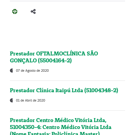
Prestador OFTALMOCLÍNICA SÃO
GONÇALO (55004164-2)
07 de Agosto de 2020
Prestador Clínica Itaipú Ltda (51004348-2)
01 de Abril de 2020
Prestador Centro Médico Vitória Ltda,
51004350-4: Centro Médico Vitória Ltda
(Nome Fantasia: Policlínica Master)