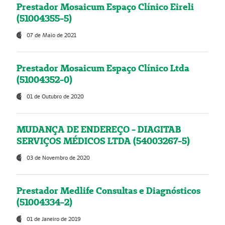
Prestador Mosaicum Espaço Clínico Eireli
(51004355-5)
07 de Maio de 2021
Prestador Mosaicum Espaço Clínico Ltda
(51004352-0)
01 de Outubro de 2020
MUDANÇA DE ENDEREÇO - DIAGITAB
SERVIÇOS MÉDICOS LTDA (54003267-5)
03 de Novembro de 2020
Prestador Medlife Consultas e Diagnósticos
(51004334-2)
01 de Janeiro de 2019