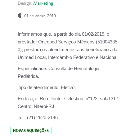
Design:
Marketing
01 de janeiro, 2019
Informamos que, a partir do
dia 01/02/2019
, o
prestador
Oncoped Serviços Médicos
(51004335-
0), prestará os atendimentos aos beneficiários da
Unimed Local, Intercâmbio Federativo e Nacional.
Especialidade:
Consulta de Hematologia
Pediátrica.
Tipo de atendimento:
Eletivo.
Endereço:
Rua Doutor Celestino, n°122, sala1317,
Centro, Niterói-RJ
Tel.:
(21) 2620-2146
NOVAS AQUISIÇÕES