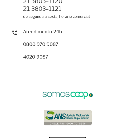
21 3803-1120
21 3803-1121
de segunda a sexta, horário comercial
Atendimento 24h
0800 970 9087
4020 9087