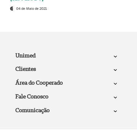
04 de Maio de 2021
Unimed
Clientes
Área do Cooperado
Fale Conosco
Comunicação