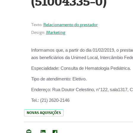
(51004335-0)
Texto:
Relacionamento do prestador
Design:
Marketing
Informamos que, a partir do
dia 01/02/2019
, o prest
aos beneficiários da
Unimed Local, Intercâmbio Fede
Especialidade:
Consulta de Hematologia Pediátrica.
Tipo de atendimento:
Eletivo.
Endereço:
Rua Doutor Celestino, n°122, sala1317, Ce
Tel.:
(21) 2620-2146
NOVAS AQUISIÇÕES