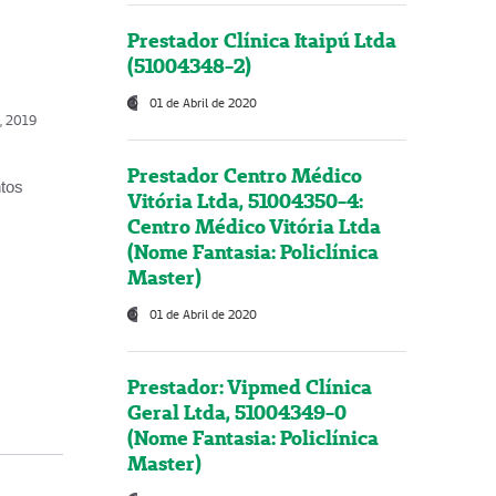
Prestador Clínica Itaipú Ltda
(51004348-2)
01 de Abril de 2020
o, 2019
Prestador Centro Médico
ntos
Vitória Ltda, 51004350-4:
Centro Médico Vitória Ltda
(Nome Fantasia: Policlínica
Master)
01 de Abril de 2020
Prestador: Vipmed Clínica
Geral Ltda, 51004349-0
(Nome Fantasia: Policlínica
Master)