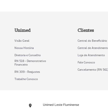
Unimed
Clientes
Visão Geral
Central do Beneficiário
Nossa História
Central de Atendiment
Diretoria e Conselho
Loja de Atendimento
RN 518 - Demonstrativo
Fale Conosco
Financeiro
Cancelamento (RN 561
RN 309 - Reajustes
Trabalhe Conosco
Unimed Leste Fluminense