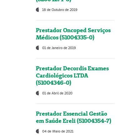
18 de Outubro de 2019
Prestador Oncoped Serviços
Médicos (51004335-0)
01 de Janeiro de 2019
Prestador Decordis Exames
Cardiológicos LTDA
(51004346-0)
01 de Abril de 2020
Prestador Essencial Gestão
em Saúde Ereli (51004354-7)
04 de Maio de 2021