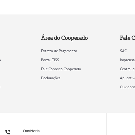
Área do Cooperado
Fale 
Extrato de Pagamento
SAC
o
Portal TISS
Imprensa
Fale Conosco Cooperado
Central 
Declarações
Aplicativ
)
Ouvidori
Ouvidoria