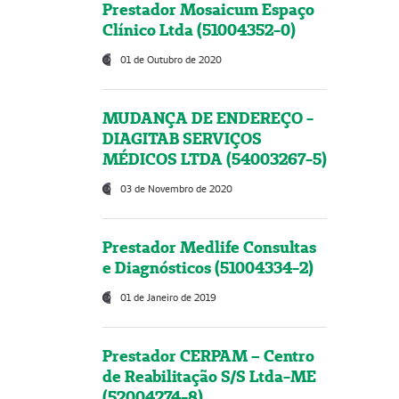
Prestador Mosaicum Espaço
Clínico Ltda (51004352-0)
01 de Outubro de 2020
MUDANÇA DE ENDEREÇO -
DIAGITAB SERVIÇOS
MÉDICOS LTDA (54003267-5)
03 de Novembro de 2020
Prestador Medlife Consultas
e Diagnósticos (51004334-2)
01 de Janeiro de 2019
Prestador CERPAM – Centro
de Reabilitação S/S Ltda-ME
(52004274-8)