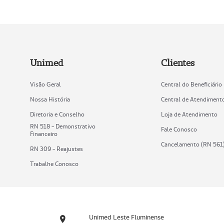
Unimed
Clientes
Visão Geral
Central do Beneficiário
Nossa História
Central de Atendiment
Diretoria e Conselho
Loja de Atendimento
RN 518 - Demonstrativo
Fale Conosco
Financeiro
Cancelamento (RN 561
RN 309 - Reajustes
Trabalhe Conosco
Unimed Leste Fluminense