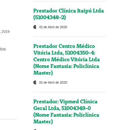
Prestador Clínica Itaipú Ltda
(51004348-2)
01 de Abril de 2020
o, 2019
Prestador Centro Médico
ntos
Vitória Ltda, 51004350-4:
Centro Médico Vitória Ltda
(Nome Fantasia: Policlínica
Master)
01 de Abril de 2020
Prestador: Vipmed Clínica
Geral Ltda, 51004349-0
(Nome Fantasia: Policlínica
Master)