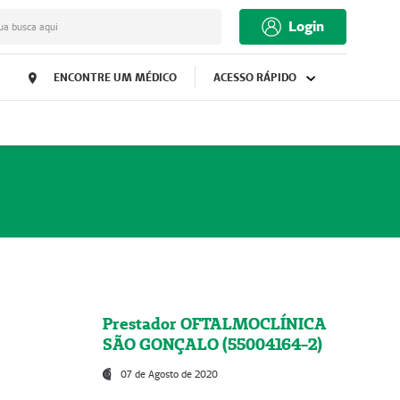
Login
ua busca aqui
ENCONTRE UM MÉDICO
ACESSO RÁPIDO
Prestador OFTALMOCLÍNICA
SÃO GONÇALO (55004164-2)
07 de Agosto de 2020