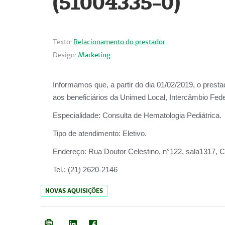
(51004335-0)
Texto:
Relacionamento do prestador
Design:
Marketing
Informamos que, a partir do
dia 01/02/2019
, o prest
aos beneficiários da
Unimed Local, Intercâmbio Fede
Especialidade:
Consulta de Hematologia Pediátrica.
Tipo de atendimento:
Eletivo.
Endereço:
Rua Doutor Celestino, n°122, sala1317, Ce
Tel.:
(21) 2620-2146
NOVAS AQUISIÇÕES