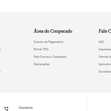
Área do Cooperado
Fale 
Extrato de Pagamento
SAC
o
Portal TISS
Imprensa
Fale Conosco Cooperado
Central 
Declarações
Aplicativ
)
Ouvidori
Ouvidoria