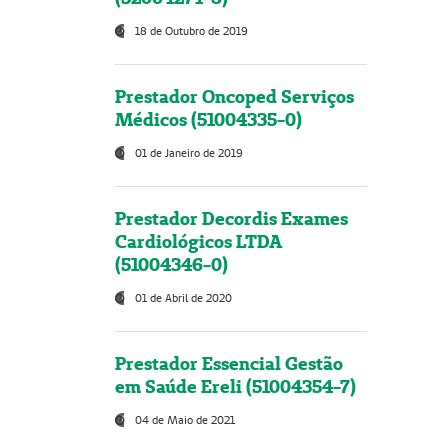
18 de Outubro de 2019
Prestador Oncoped Serviços
Médicos (51004335-0)
01 de Janeiro de 2019
Prestador Decordis Exames
Cardiológicos LTDA
(51004346-0)
01 de Abril de 2020
Prestador Essencial Gestão
em Saúde Ereli (51004354-7)
04 de Maio de 2021