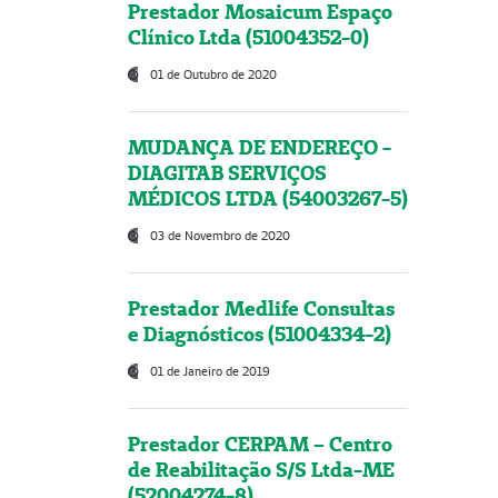
Prestador Mosaicum Espaço
Clínico Ltda (51004352-0)
01 de Outubro de 2020
MUDANÇA DE ENDEREÇO -
DIAGITAB SERVIÇOS
MÉDICOS LTDA (54003267-5)
03 de Novembro de 2020
Prestador Medlife Consultas
e Diagnósticos (51004334-2)
01 de Janeiro de 2019
Prestador CERPAM – Centro
de Reabilitação S/S Ltda-ME
(52004274-8)