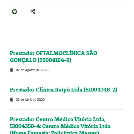
Prestador OFTALMOCLÍNICA SÃO
GONÇALO (55004164-2)
07 de Agosto de 2020
Prestador Clínica Itaipú Ltda (51004348-2)
01 de Abril de 2020
Prestador Centro Médico Vitória Ltda,
51004350-4: Centro Médico Vitória Ltda
(Nome Fantasia: Policlínica Master)