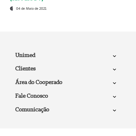
04 de Maio de 2021
Unimed
Clientes
Área do Cooperado
Fale Conosco
Comunicação