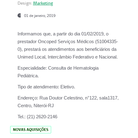
Design:
Marketing
01 de janeiro, 2019
Informamos que, a partir do
dia 01/02/2019
, o
prestador
Oncoped Serviços Médicos
(51004335-
0), prestará os atendimentos aos beneficiários da
Unimed Local, Intercâmbio Federativo e Nacional.
Especialidade:
Consulta de Hematologia
Pediátrica.
Tipo de atendimento:
Eletivo.
Endereço:
Rua Doutor Celestino, n°122, sala1317,
Centro, Niterói-RJ
Tel.:
(21) 2620-2146
NOVAS AQUISIÇÕES