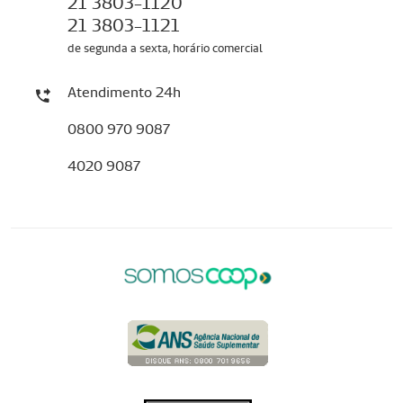
21 3803-1120
21 3803-1121
de segunda a sexta, horário comercial
Atendimento 24h
0800 970 9087
4020 9087