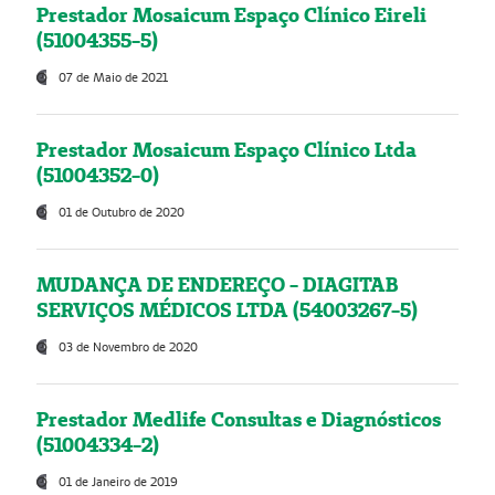
Prestador Mosaicum Espaço Clínico Eireli
(51004355-5)
07 de Maio de 2021
Prestador Mosaicum Espaço Clínico Ltda
(51004352-0)
01 de Outubro de 2020
MUDANÇA DE ENDEREÇO - DIAGITAB
SERVIÇOS MÉDICOS LTDA (54003267-5)
03 de Novembro de 2020
Prestador Medlife Consultas e Diagnósticos
(51004334-2)
01 de Janeiro de 2019