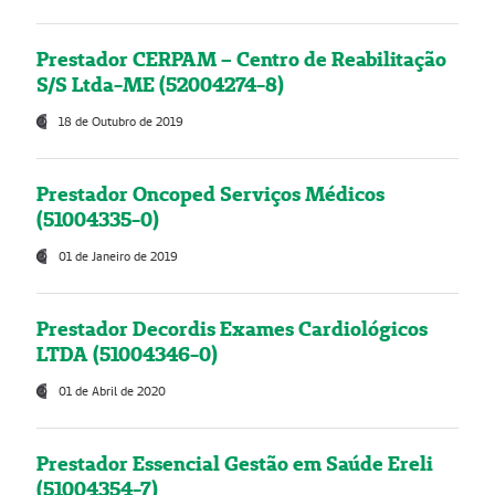
Prestador CERPAM – Centro de Reabilitação
S/S Ltda-ME (52004274-8)
18 de Outubro de 2019
Prestador Oncoped Serviços Médicos
(51004335-0)
01 de Janeiro de 2019
Prestador Decordis Exames Cardiológicos
LTDA (51004346-0)
01 de Abril de 2020
Prestador Essencial Gestão em Saúde Ereli
(51004354-7)