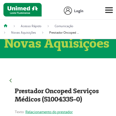
Login
Acesso Rápido
Comunicação
Novas Aquisições
Prestador Oncoped Serviços Médicos (51004335-0)
Novas Aquisições
Prestador Oncoped Serviços
Médicos (51004335-0)
Texto:
Relacionamento do prestador