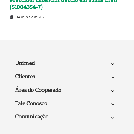
Prestador Essencial Gestão em Saúde Ereli
(51004354-7)
04 de Maio de 2021
Unimed
Clientes
Área do Cooperado
Fale Conosco
Comunicação