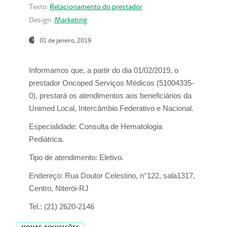
Texto:
Relacionamento do prestador
Design:
Marketing
01 de janeiro, 2019
Informamos que, a partir do
dia 01/02/2019
, o
prestador
Oncoped Serviços Médicos
(51004335-
0), prestará os atendimentos aos beneficiários da
Unimed Local, Intercâmbio Federativo e Nacional.
Especialidade:
Consulta de Hematologia
Pediátrica.
Tipo de atendimento:
Eletivo.
Endereço:
Rua Doutor Celestino, n°122, sala1317,
Centro, Niterói-RJ
Tel.:
(21) 2620-2146