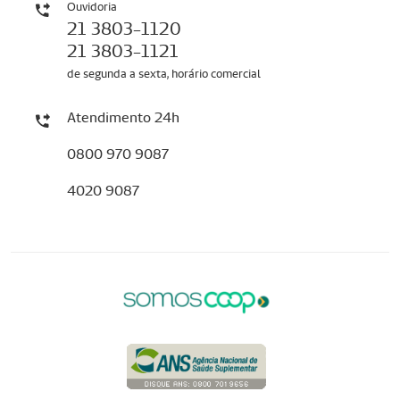
Ouvidoria
21 3803-1120
21 3803-1121
de segunda a sexta, horário comercial
Atendimento 24h
0800 970 9087
4020 9087