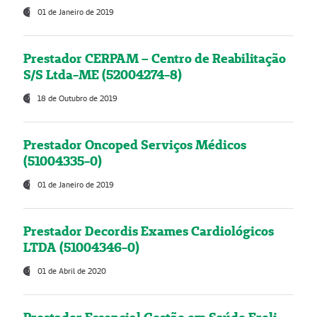
01 de Janeiro de 2019
Prestador CERPAM – Centro de Reabilitação
S/S Ltda-ME (52004274-8)
18 de Outubro de 2019
Prestador Oncoped Serviços Médicos
(51004335-0)
01 de Janeiro de 2019
Prestador Decordis Exames Cardiológicos
LTDA (51004346-0)
01 de Abril de 2020