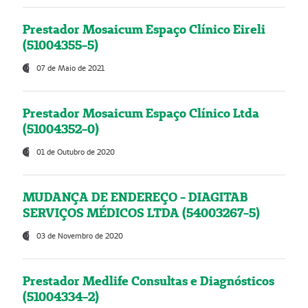
Prestador Mosaicum Espaço Clínico Eireli
(51004355-5)
07 de Maio de 2021
Prestador Mosaicum Espaço Clínico Ltda
(51004352-0)
01 de Outubro de 2020
MUDANÇA DE ENDEREÇO - DIAGITAB
SERVIÇOS MÉDICOS LTDA (54003267-5)
03 de Novembro de 2020
Prestador Medlife Consultas e Diagnósticos
(51004334-2)